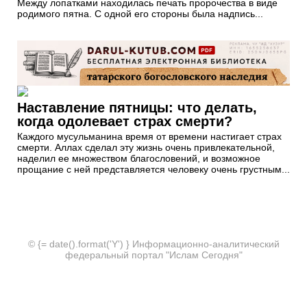
Между лопатками находилась печать пророчества в виде
родимого пятна. С одной его стороны была надпись...
Наставление пятницы: что делать,
когда одолевает страх смерти?
Каждого мусульманина время от времени настигает страх
смерти. Аллах сделал эту жизнь очень привлекательной,
наделил ее множеством благословений, и возможное
прощание с ней представляется человеку очень грустным...
© {= date().format('Y') } Информационно-аналитический
федеральный портал "Ислам Сегодня"