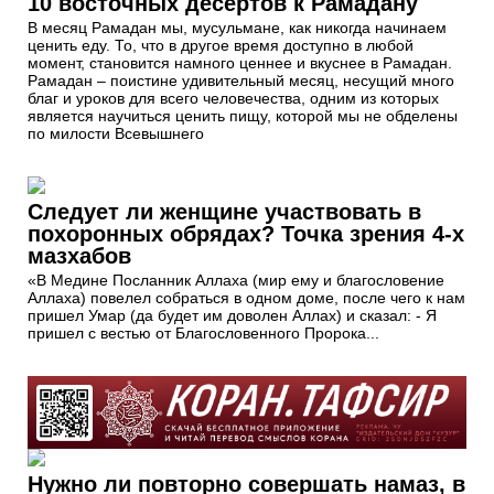
10 восточных десертов к Рамадану
В месяц Рамадан мы, мусульмане, как никогда начинаем
ценить еду. То, что в другое время доступно в любой
момент, становится намного ценнее и вкуснее в Рамадан.
Рамадан – поистине удивительный месяц, несущий много
благ и уроков для всего человечества, одним из которых
является научиться ценить пищу, которой мы не обделены
по милости Всевышнего
Следует ли женщине участвовать в
похоронных обрядах? Точка зрения 4-х
мазхабов
«В Медине Посланник Аллаха (мир ему и благословение
Аллаха) повелел собраться в одном доме, после чего к нам
пришел Умар (да будет им доволен Аллах) и сказал: - Я
пришел с вестью от Благословенного Пророка...
Нужно ли повторно совершать намаз, в