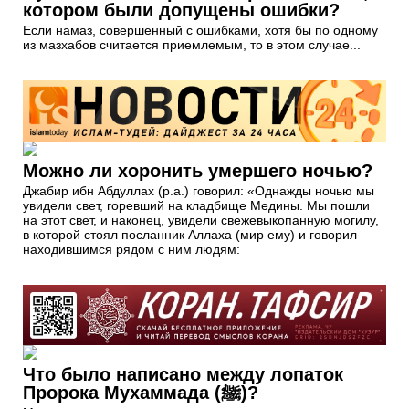
котором были допущены ошибки?
Если намаз, совершенный с ошибками, хотя бы по одному
из мазхабов считается приемлемым, то в этом случае...
Можно ли хоронить умершего ночью?
Джабир ибн Абдуллах (р.а.) говорил: «Однажды ночью мы
увидели свет, горевший на кладбище Медины. Мы пошли
на этот свет, и наконец, увидели свежевыкопанную могилу,
в которой стоял посланник Аллаха (мир ему) и говорил
находившимся рядом с ним людям:
Что было написано между лопаток
Пророка Мухаммада (ﷺ)?