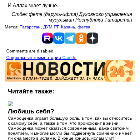
И Аллах знает лучше. ⠀⠀⠀
Отдел фетв (даруль-ифта) Духовного управления
мусульман Республики Татарстан
Метки:
Татарстан
,
ДУМ РТ
,
Казань
,
фетва
Comments are disabled
Социальные комментарии
Cackl
e
Читайте также:
Любишь себя?
Самооценка играет большую роль, в том, как вы относитесь
к самому себе, а также в том, что происходит в жизни.
Самооценка может казаться современным, даже светским
понятием, и многие могли бы подвергнуть сомнению имеет
ли она место в исламе. В конце концов, ислам учит