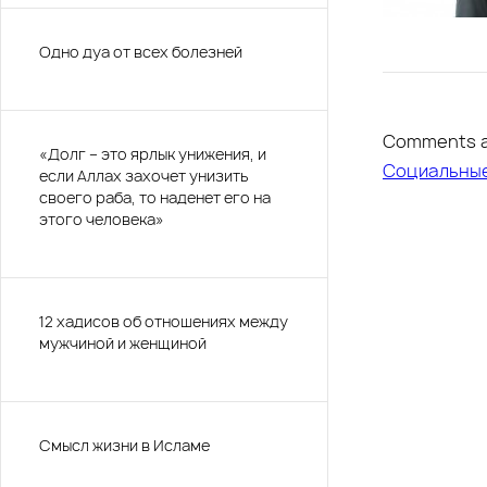
Одно дуа от всех болезней
Comments a
«Долг – это ярлык унижения, и
Социальны
если Аллах захочет унизить
своего раба, то наденет его на
этого человека»
12 хадисов об отношениях между
мужчиной и женщиной
Смысл жизни в Исламе