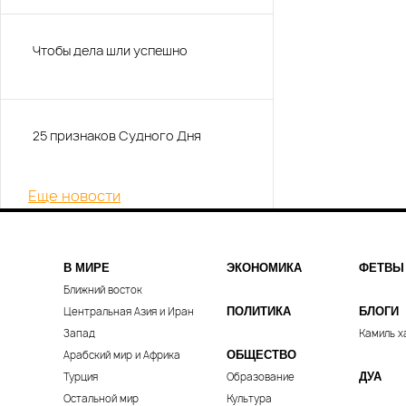
Чтобы дела шли успешно
25 признаков Судного Дня
Еще новости
В МИРЕ
ЭКОНОМИКА
ФЕТВЫ
Ближний восток
Центральная Азия и Иран
ПОЛИТИКА
БЛОГИ
Запад
Камиль х
Арабский мир и Африка
ОБЩЕСТВО
Турция
Образование
ДУА
Остальной мир
Культура