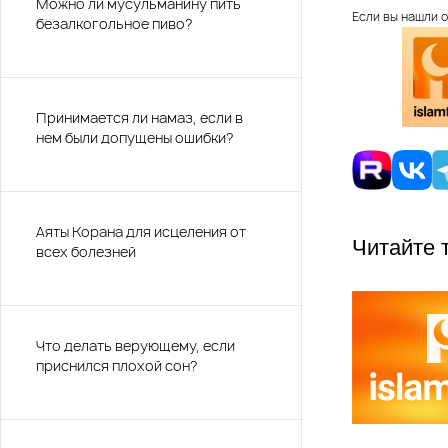
Можно ли мусульманину пить
Если вы нашли о
безалкогольное пиво?
Принимается ли намаз, если в
нем были допущены ошибки?
Аяты Корана для исцеления от
Читайте 
всех болезней
Что делать верующему, если
приснился плохой сон?