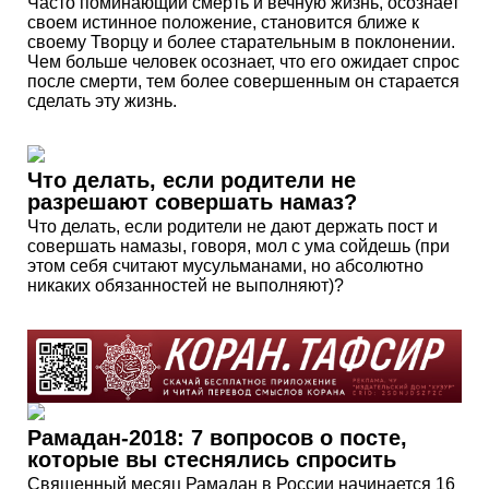
Часто поминающий смерть и вечную жизнь, осознает
своем истинное положение, становится ближе к
своему Творцу и более старательным в поклонении.
Чем больше человек осознает, что его ожидает спрос
после смерти, тем более совершенным он старается
сделать эту жизнь.
Что делать, если родители не
разрешают совершать намаз?
Что делать, если родители не дают держать пост и
совершать намазы, говоря, мол с ума сойдешь (при
этом себя считают мусульманами, но абсолютно
никаких обязанностей не выполняют)?
Рамадан-2018: 7 вопросов о посте,
которые вы стеснялись спросить
Священный месяц Рамадан в России начинается 16