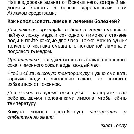
Наше здоровье аманат от Всевышнего, который мы
должны хранить и беречь дарованными нам
Аллахом средствами.
Как использовать лимон в лечении болезней?
Для лечения простуды и боли в горле
смешайте
чайную ложку меда и сок одного лимона в стакане
воды и пейте каждые два часа. Также можно зубчик
толченого чеснока смешать с половиной лимона и
подсластить медом.
При цистите
– следует выпивать стакан вишневого
сока, лимонного сока и воды каждый час.
Чтобы сбить
высокую температуру
, нужно смешать
горячую воду с лимонным соком, это поможет
избавиться от токсинов.
Для детей во время простуды
– растерите тело
ребенка двумя половинками лимона, чтобы сбить
температуру.
Кожура лимона способствует
укреплению и
отбеливанию эмали.
Islam-Today