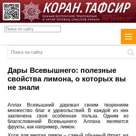
Дары Всевышнего: полезные
свойства лимона, о которых вы
не знали
Аллах Всевышний даровал своим творениям
множество благ и удовольствий. В каждой из них
заключена своя особенная польза. Одним из
благословений Всевышнего Аллаха являются
фрукты, как например, лимон.
Хотя для многих лимон – самый обычный фрукт, на