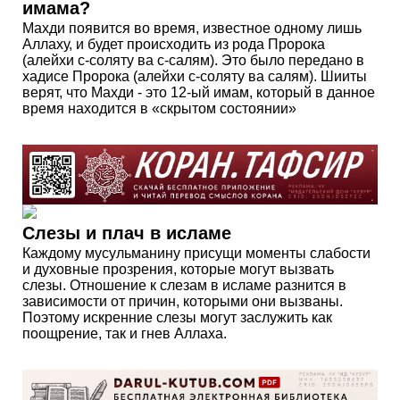
имама?
Махди появится во время, известное одному лишь
Аллаху, и будет происходить из рода Пророка
(алейхи с-соляту ва с-салям). Это было передано в
хадисе Пророка (алейхи с-соляту ва салям). Шииты
верят, что Махди - это 12-ый имам, который в данное
время находится в «скрытом состоянии»
Слезы и плач в исламе
Каждому мусульманину присущи моменты слабости
и духовные прозрения, которые могут вызвать
слезы. Отношение к слезам в исламе разнится в
зависимости от причин, которыми они вызваны.
Поэтому искренние слезы могут заслужить как
поощрение, так и гнев Аллаха.