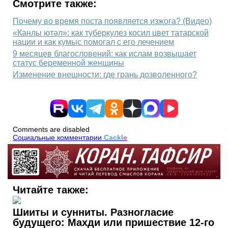
Смотрите также:
Почему во время поста появляется изжога? (Видео)
«Канлы ютәл»: как туберкулез косил цвет татарской
нации и как кумыс помогал с его лечением
9 месяцев благословений: как ислам возвышает
статус беременной женщины
Изменение внешности: где грань дозволенного?
Comments are disabled
Социальные комментарии
Cackl
e
Читайте также:
Шииты и сунниты. Разногласие
будущего: Махди или пришествие 12-го