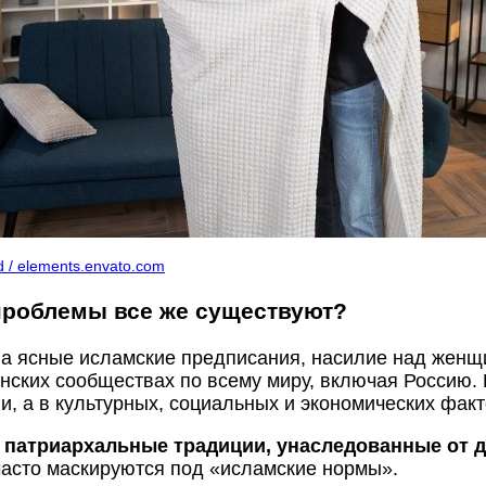
d / elements.envato.com
проблемы все же существуют?
а ясные исламские предписания, насилие над женщ
нских сообществах по всему миру, включая Россию.
ии, а в культурных, социальных и экономических факт
,
патриархальные традиции, унаследованные от 
асто маскируются под «исламские нормы».