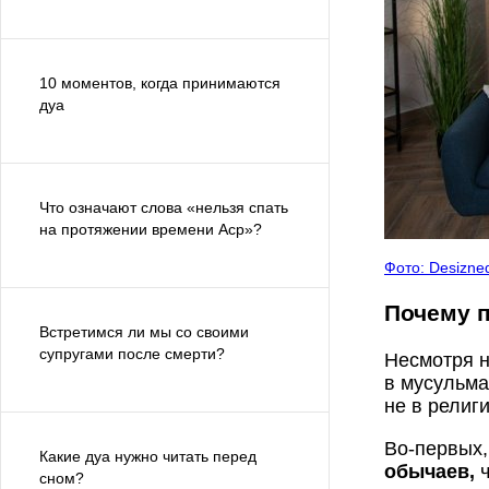
10 моментов, когда принимаются
дуа
Что означают слова «нельзя спать
на протяжении времени Аср»?
Фото: Desizne
Почему 
Встретимся ли мы со своими
супругами после смерти?
Несмотря н
в мусульма
не в религ
Во-первых
Какие дуа нужно читать перед
обычаев,
ч
сном?