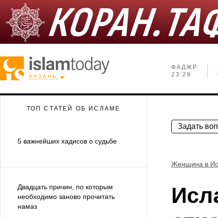
ФАДЖР
23:29
КАЗАНЬ
ТОП СТАТЕЙ ОБ ИСЛАМЕ
Задать во
5 важнейших хадисов о судьбе
Женщина в И
Двадцать причин, по которым
Исл
необходимо заново прочитать
намаз