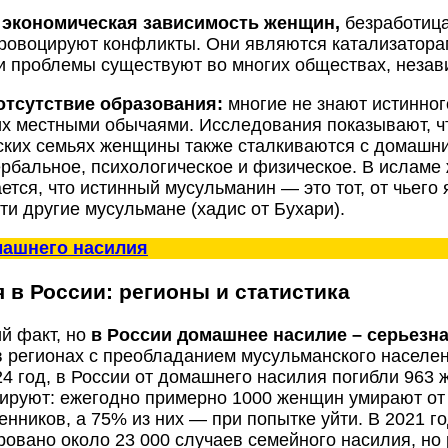
,
экономическая зависимость женщин,
безработица
ровоцируют конфликты. Они являются катализатора
ти проблемы существуют во многих обществах, незав
отсутствие образования:
многие не знают истинног
х местными обычаями. Исследования показывают, ч
ких семьях женщины также сталкиваются с домашн
рбальное, психологическое и физическое. В исламе
ется, что истинный мусульманин — это тот, от чьего 
ти другие мусульмане (хадис от Бухари).
ашнего насилия
 в России: регионы и статистика
й факт, но
в России домашнее насилие – серьезн
в регионах с преобладанием мусульманского населе
4 год, в России от домашнего насилия погибли 963
руют: ежегодно примерно 1000 женщин умирают от 
енников, а 75% из них — при попытке уйти. В 2021 г
ровано около 23 000 случаев семейного насилия, н