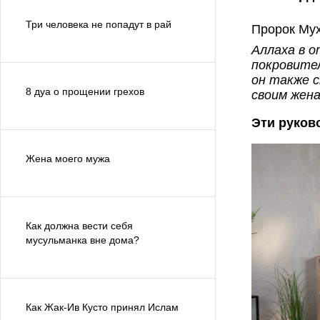
Три человека не попадут в рай
Аллаха в о
покровител
он также с
8 дуа о прощении грехов
своим жен
Эти руков
Жена моего мужа
Как должна вести себя
мусульманка вне дома?
Как Жак-Ив Кусто принял Ислам