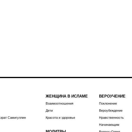
ЖЕНЩИНА В ИСЛАМЕ
ВЕРОУЧЕНИЕ
Взаимоотношения
Поклонение
Дети
Вероубеждение
азрат Самигуллин
Красота и здоровье
Нравственность
Начинающим
МОЛИТВЫ
Вопрос-Ответ