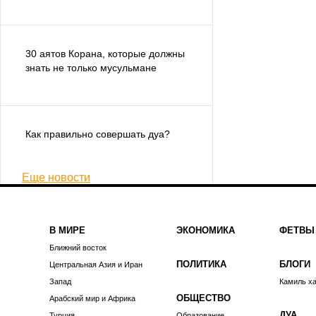
30 аятов Корана, которые должны
знать не только мусульмане
Как правильно совершать дуа?
Еще новости
В МИРЕ
ЭКОНОМИКА
ФЕТВЫ
Ближний восток
ПОЛИТИКА
БЛОГИ
Центральная Азия и Иран
Запад
Камиль х
ОБЩЕСТВО
Арабский мир и Африка
ДУА
Турция
Образование