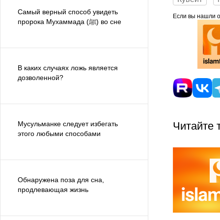
Самый верный способ увидеть
Если вы нашли ош
пророка Мухаммада (ﷺ) во сне
В каких случаях ложь является
дозволенной?
Мусульманке следует избегать
Читайте 
этого любыми способами
Обнаружена поза для сна,
продлевающая жизнь