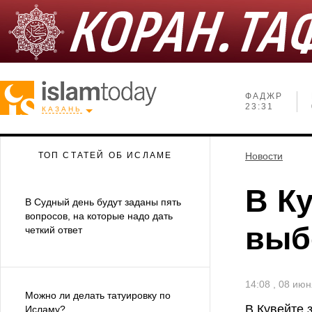
ФАДЖР
23:31
КАЗАНЬ
ТОП СТАТЕЙ ОБ ИСЛАМЕ
Новости
В К
В Судный день будут заданы пять
вопросов, на которые надо дать
выб
четкий ответ
14:08 , 08 ию
Можно ли делать татуировку по
В Кувейте 
Исламу?