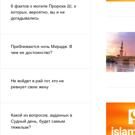
6 фактов о могиле Пророка ﷺ, о
которых, вероятно, вы и не
догадывались
Приближается ночь Мирадж. В
чем ее достоинство?
Не войдет в рай тот, кто не
ревнует свою жену
Какой из вопросов, заданных в
Судный день, будет самым
тяжелым?