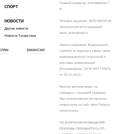
Главный редактор: Биктимирова Г.
СПОРТ
И.
НОВОСТИ
Телефон редакции: (843) 598-09-39
Электронная почта редакции:
Другие новости
Islam_today@mail.ru
Новости Татарстана
Зарегистрировано Федеральной
ЕЛЯМ
ВАКАНСИИ
службой по надзору в сфере связи,
информационных технологий и
массовых коммуникаций
(Роскомнадзор). Эл № ФС77-55671
от 09.10.2013 г.
Мнение авторов может не
совпадать с позицией редакции.
При использовании материалов,
гиперссылка на сайт Islam-Today.ru
обязательна.
ПО ВОПРОСАМ РАЗМЕЩЕНИЯ
РЕКЛАМЫ ОБРАЩАЙТЕСЬ ПО