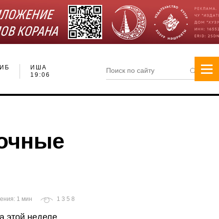
ИБ
ИША
19:06
рочные
ения: 1 мин
1358
а этой неделе