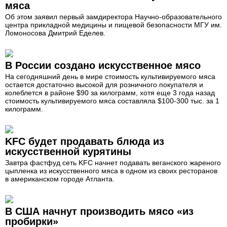
мяса
Об этом заявил первый замдиректора Научно-образовательного
центра прикладной медицины и пищевой безопасности МГУ им.
Ломоносова Дмитрий Еделев.
В России создано искусственное мясо
На сегодняшний день в мире стоимость культивируемого мяса
остается достаточно высокой для розничного покупателя и
колеблется в районе $90 за килограмм, хотя еще 3 года назад
стоимость культивируемого мяса составляла $100-300 тыс. за 1
килограмм.
KFC будет продавать блюда из
искусственной курятины
Завтра фастфуд сеть KFC начнет подавать веганского жареного
цыпленка из искусственного мяса в одном из своих ресторанов
в американском городе Атланта.
В США начнут производить мясо «из
пробирки»