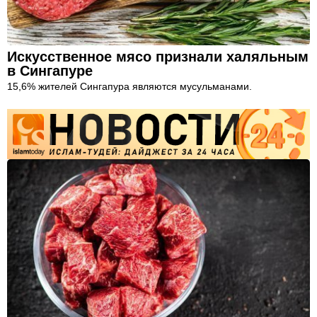
Искусственное мясо признали халяльным
в Сингапуре
15,6% жителей Сингапура являются мусульманами.