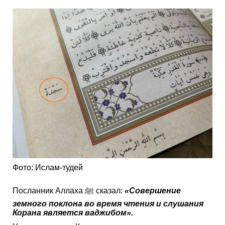
Фото: Ислам-тудей
Посланник Аллаха ﷺ сказал:
«Совершение
земного поклона во время чтения и слушания
Корана является ваджибом».