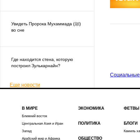
Увидеть Пророка Мухаммада (ﷺ)
во сне
Где находится стена, которую
построил Зулькарнайн?
Социальные
Еще новости
В МИРЕ
ЭКОНОМИКА
ФЕТВЫ
Ближний восток
ПОЛИТИКА
БЛОГИ
Центральная Азия и Иран
Запад
Камиль х
ОБЩЕСТВО
Арабский мир и Африка