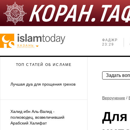
ФАДЖР
23:29
КАЗАНЬ
ТОП СТАТЕЙ ОБ ИСЛАМЕ
Задать во
Лучшая дуа для прощения грехов
Вероучение
/
Халид ибн Аль-Валид -
Для 
полководец, возвеличивший
Арабский Халифат