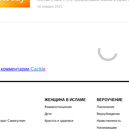
16 января 2021
 комментарии
Cackl
e
ЖЕНЩИНА В ИСЛАМЕ
ВЕРОУЧЕНИЕ
Взаимоотношения
Поклонение
Дети
Вероубеждение
азрат Самигуллин
Красота и здоровье
Нравственность
Начинающим