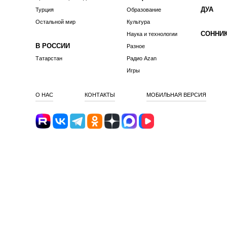
ДУА
Турция
Образование
Остальной мир
Культура
СОННИ
Наука и технологии
В РОССИИ
Разное
Татарстан
Радио Azan
Игры
О НАС
КОНТАКТЫ
МОБИЛЬНАЯ ВЕРСИЯ