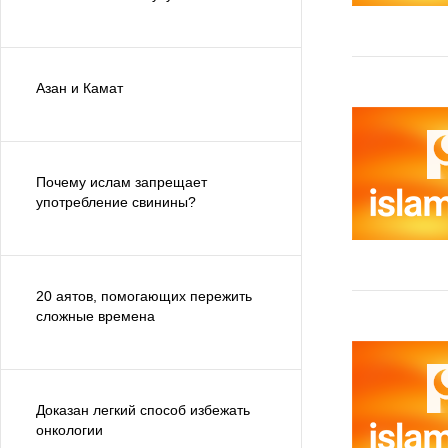
Азан и Камат
Почему ислам запрещает
употребление свинины?
20 аятов, помогающих пережить
сложные времена
Доказан легкий способ избежать
онкологии