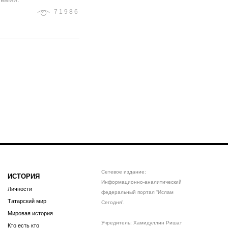
71986
Сетевое издание:
ИСТОРИЯ
Информационно-аналитический
Личности
федеральный портал “Ислам
Татарский мир
Сегодня”.
Мировая история
Учредитель: Хамидуллин Ришат
Кто есть кто