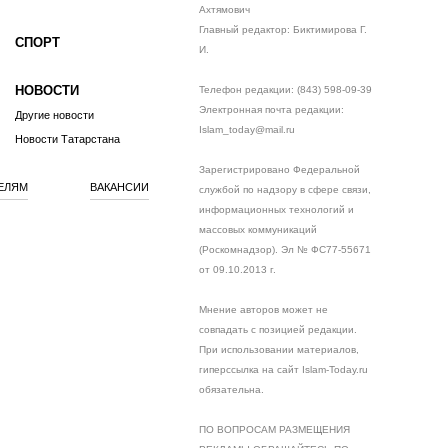
Ахтямович
Главный редактор: Биктимирова Г.
СПОРТ
И.
НОВОСТИ
Телефон редакции: (843) 598-09-39
Электронная почта редакции:
Другие новости
Islam_today@mail.ru
Новости Татарстана
Зарегистрировано Федеральной
ЕЛЯМ
ВАКАНСИИ
службой по надзору в сфере связи,
информационных технологий и
массовых коммуникаций
(Роскомнадзор). Эл № ФС77-55671
от 09.10.2013 г.
Мнение авторов может не
совпадать с позицией редакции.
При использовании материалов,
гиперссылка на сайт Islam-Today.ru
обязательна.
ПО ВОПРОСАМ РАЗМЕЩЕНИЯ