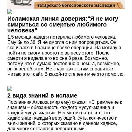
Исламская линия доверия:"Я не могу
смириться со смертью любимого
человека"
1,5 месяца назад я потеряла любимого человека.
Ему было 38. Я не смогла с ним попрощаться. Он
скончался в больнице после операции. На могилу я
пойти не смогу, просто не вынесу этого. После
смерти я видела его во сне 3 раза. Возможно,
потому, что я думаю постоянно о нем. И, возможно,
он знает об этом. Не знаю, как с этим справиться.
Читаю этот сайт. В какой-то степени мне это помогло.
2 вида знаний в исламе
Посланник Аллаха (мир ему) сказал: «Стремление к
знаниям – обязанность каждого мусульманина и
каждой мусульманки». Несмотря на то, что этот
хадис знает каждый верующий, суть, количество и
виды знаний, о которых сказано в данном хадисе,
для многих остаются непонятными.