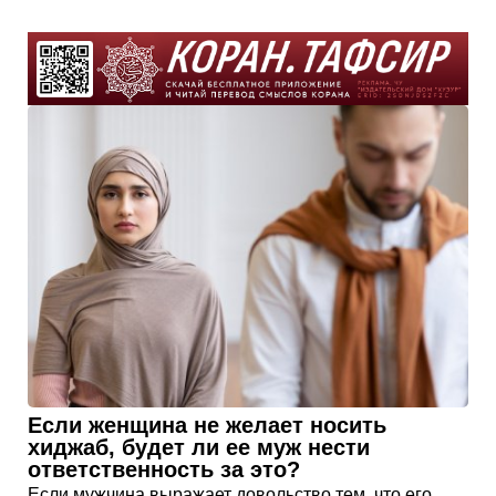
Если женщина не желает носить
хиджаб, будет ли ее муж нести
ответственность за это?
Если мужчина выражает довольство тем, что его