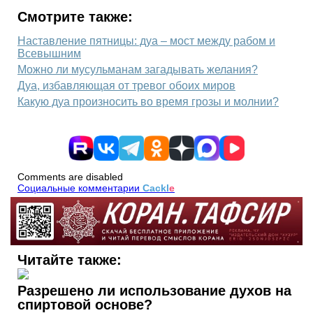
Смотрите также:
Наставление пятницы: дуа – мост между рабом и
Всевышним
Можно ли мусульманам загадывать желания?
Дуа, избавляющая от тревог обоих миров
Какую дуа произносить во время грозы и молнии?
Comments are disabled
Социальные комментарии
Cackl
e
Читайте также:
Разрешено ли использование духов на
спиртовой основе?