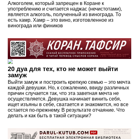
Алкоголем, который запрещен в Коране к
употреблению и считается наджас (нечистотами),
является алкоголь, полученный из винограда. То
есть хамр. Хамр – это вино, изготовленное из
винограда или фиников
20 дуа для тех, кто не может выйти
замуж
Выйти замуж и построить крепкую семью – это мечта
каждой девушки. Но, к сожалению, ввиду различных
причин случается так, что эта заветная мечта не
осуществляется. Девушка начинает винить себя,
ищет изъяны в себе, сватается и знакомится, но все
остается по-прежнему. В результате отчаяние. Что
делать и как быть в такой ситуации?