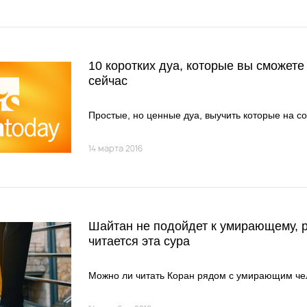
10 коротких дуа, которые вы сможете
сейчас
Простые, но ценные дуа, выучить которые на со
14 марта 2016
Шайтан не подойдет к умирающему, 
читается эта сура
Можно ли читать Коран рядом с умирающим ч