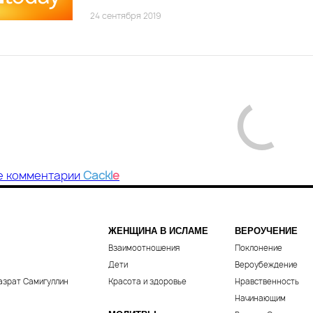
24 сентября 2019
е комментарии
Cackl
e
ЖЕНЩИНА В ИСЛАМЕ
ВЕРОУЧЕНИЕ
Взаимоотношения
Поклонение
Дети
Вероубеждение
азрат Самигуллин
Красота и здоровье
Нравственность
Начинающим