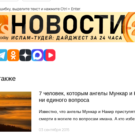
шибку, выделите текст и нажмите Ctrl + Enter.
также
7 человек, которым ангелы Мункар и 
ни единого вопроса
Известно, что ангелы Мункар и Накир приступят
смерти в могиле по вопросам имана. А кто избе
03 сентября 2015