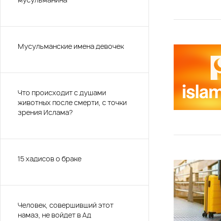
Мусульманские имена девочек
Что происходит с душами
животных после смерти, с точки
зрения Ислама?
15 хадисов о браке
Человек, совершивший этот
намаз, не войдет в Ад