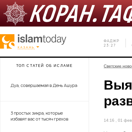
ФАДЖР
23:27
КАЗАНЬ
ТОП СТАТЕЙ ОБ ИСЛАМЕ
Светские ново
Выя
Дуа, совершаемая в День Ашура
раз
3 простых зикра, которые
избавят вас от тысяч грехов
14:16 , 01 фе