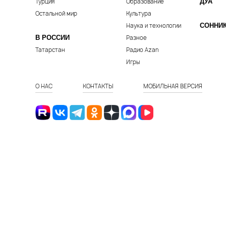
Турция
Образование
ДУА
Остальной мир
Культура
Наука и технологии
СОННИ
В РОССИИ
Разное
Татарстан
Радио Azan
Игры
О НАС
КОНТАКТЫ
МОБИЛЬНАЯ ВЕРСИЯ