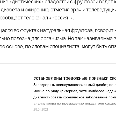
ние «диетических» сладостей с фруктозой ведет 
 диабета и ожирению, отметил врач и телеведущи
сообщает телеканал «Россия 1».
аяся во фруктах натуральная фруктоза, говорит 
льно полезна для организма. Но так называемые 
ее основе, по словам специалиста, могут быть оп
Установлены тревожные признаки ск
Заподозрить неинсулинозависимый диабет, по 
можно по ряду критериев, хотя наиболее наде
диагностировать хроническое заболевание по-
анализ крови на превышение показателя сахар
29.01.2021