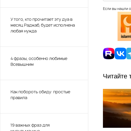
Если вы нашли о
У того, кто прочитает эту дуа в
месяц Раджаб, будет исполнена
любая нужда
4 фразы, особенно любимые
Всевышним
Читайте 
Как побороть обиду: простые
правила
19 важных фраз для
мусульманина