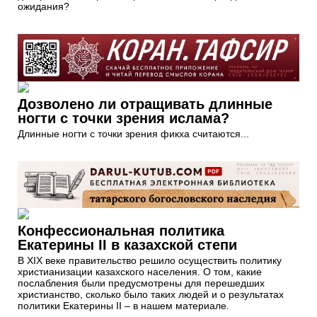
ожидания?
Дозволено ли отращивать длинные
ногти с точки зрения ислама?
Длинные ногти с точки зрения фикха считаются...
Конфессиональная политика
Екатерины II в казахской степи
В XIX веке правительство решило осуществить политику
христианизации казахского населения. О том, какие
послабления были предусмотрены для перешедших
христианство, сколько было таких людей и о результатах
политики Екатерины II – в нашем материале.