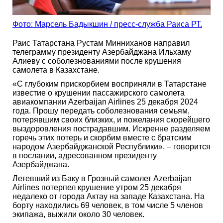
Фото: Марсель Бадыкшин / пресс-служба Раиса РТ.
Раис Татарстана Рустам Минниханов направил
телеграмму президенту Азербайджана Ильхаму
Алиеву с соболезнованиями после крушения
самолета в Казахстане.
«С глубоким прискорбием восприняли в Татарстане
известие о крушении пассажирского самолета
авиакомпании Azerbaijan Airlines 25 декабря 2024
года. Прошу передать соболезнования семьям,
потерявшим своих близких, и пожелания скорейшего
выздоровления пострадавшим. Искренне разделяем
горечь этих потерь и скорбим вместе с братским
народом Азербайджанской Республики», – говорится
в послании, адресованном президенту
Азербайджана.
Летевший из Баку в Грозный самолет Azerbaijan
Airlines потерпел крушение утром 25 декабря
недалеко от города Актау на западе Казахстана. На
борту находились 69 человек, в том числе 5 членов
экипажа, выжили около 30 человек.