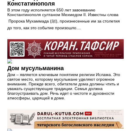
Констатинополя
В этом году исполняется 650 лет завоеванию
Константинополя султаном Мехмедом II. Известны слова
Пророка Мухаммада (ﷺ), произнесенные им за столетия
до того, как это событие произошло....
Дом мусульманина
Дом – является ключевым понятием религии Ислама. Это
святое место, которому мусульмане уделяют огромное
внимание. Прежде всего, обитатели дома должны чтить и
уважать существующие традиции. Семья должна
благоустраивать дом. Речь идет о чистоте и духовности
атмосферы, царящей в доме.