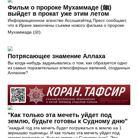
Фильм о пророке Мухаммаде (ﷺ)
выйдет в прокат уже этим летом
Информационное агенство Ассошиэйтед Пресс сообщает,
что в Иране закончены съемки нового фильма о пророке
Мухаммаде (ﷺ).
Потрясающее знамение Аллаха
Вы когда-нибудь задумывались о том, как образуется одно
из самых поразительных атмосферных явлений, созданных
Аллахом?
"Как только эта мечеть уйдет под
землю, будьте готовы к Судному дню"
"каждый год эта мечеть будет погружаться в землю на 1
зернышко пшеницы. И как только эта мечеть уйдет под
землю полностью, будьте готовы к Судному дню". Эти