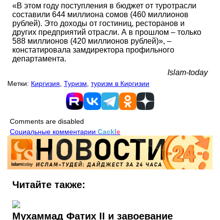
«В этом году поступления в бюджет от туротрасли
составили 644 миллиона сомов (460 миллионов
рублей). Это доходы от гостиниц, ресторанов и
других предприятий отрасли. А в прошлом – только
588 миллионов (420 миллионов рублей)», –
констатировала замдиректора профильного
департамента.
Islam-today
Метки:
Киргизия
,
Туризм
,
туризм в Киргизии
Comments are disabled
Социальные комментарии
Cackl
e
Читайте также:
Мухаммад Фатих II и завоевание