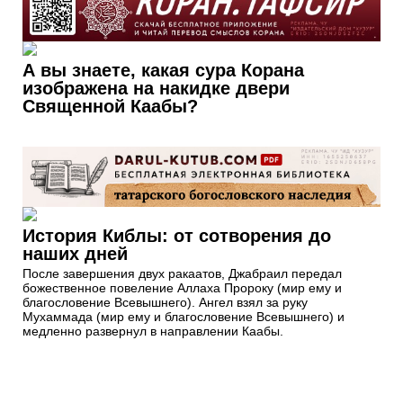
А вы знаете, какая сура Корана
изображена на накидке двери
Священной Каабы?
История Киблы: от сотворения до
наших дней
После завершения двух ракаатов, Джабраил передал
божественное повеление Аллаха Пророку (мир ему и
благословение Всевышнего). Ангел взял за руку
Мухаммада (мир ему и благословение Всевышнего) и
медленно развернул в направлении Каабы.