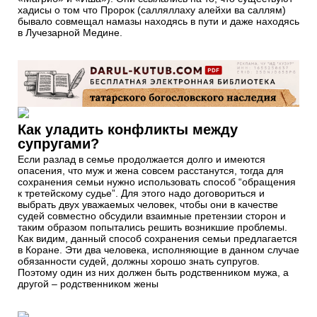
хадисы о том что Пророк (салляллаху алейхи ва саллям)
бывало совмещал намазы находясь в пути и даже находясь
в Лучезарной Медине.
Как уладить конфликты между
супругами?
Если разлад в семье продолжается долго и имеются
опасения, что муж и жена совсем расстанутся, тогда для
сохранения семьи нужно использовать способ “обращения
к третейскому судье”. Для этого надо договориться и
выбрать двух уважаемых человек, чтобы они в качестве
судей совместно обсудили взаимные претензии сторон и
таким образом попытались решить возникшие проблемы.
Как видим, данный способ сохранения семьи предлагается
в Коране. Эти два человека, исполняющие в данном случае
обязанности судей, должны хорошо знать супругов.
Поэтому один из них должен быть родственником мужа, а
другой – родственником жены