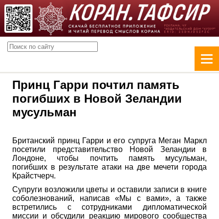
Принц Гарри почтил память
погибших в Новой Зеландии
мусульман
Британский принц Гарри и его супруга Меган Маркл
посетили представительство Новой Зеландии в
Лондоне, чтобы почтить память мусульман,
погибших в результате атаки на две мечети города
Крайстчерч.
Супруги возложили цветы и оставили записи в книге
соболезнований, написав «Мы с вами», а также
встретились с сотрудниками дипломатической
миссии и обсудили реакцию мирового сообщества