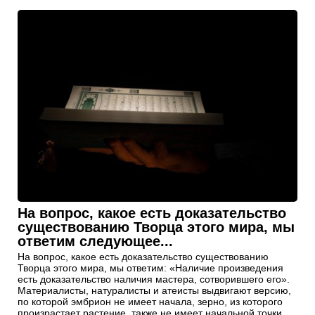
На вопрос, какое есть доказательство
существованию Творца этого мира, мы
ответим следующее...
На вопрос, какое есть доказательство существованию
Творца этого мира, мы ответим: «Наличие произведения
есть доказательство наличия мастера, сотворившего его».
Материалисты, натуралисты и атеисты выдвигают версию,
по которой эмбрион не имеет начала, зерно, из которого
произрастает растение, также не имеет начальной точки