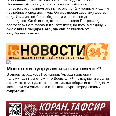
Посланник Аллаха, да благословит его Аллах и
приветствует, покинул этот мир, его приближенным и одним
из любимых сподвижников. Он жертвовал свое имущество
ради Ислама, не боясь бедности и тратя все до
последнего. Он был тем, кто сопровождал Пророка, да
благословит его Аллах и приветствует, на пути в Медину, и
был с ним в пещере Севр, где они прятались от
недоброжелателей.
Можно ли супругам мыться вместе?
В одном из хадисов Посланник Аллаха (мир ему)
напоминает нам о том, что Всевышний – стыдлив, и в связи
с этим советует даже во время мытья оборачивать бедра. А
можно ли мусульманам открывать аурат перед своими
супругами?