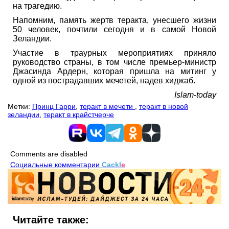
на трагедию.
Напомним, память жертв теракта, унесшего жизни
50 человек, почтили сегодня и в самой Новой
Зеландии.
Участие в траурных мероприятиях приняло
руководство страны, в том числе премьер-министр
Джасинда Ардерн, которая пришла на митинг у
одной из пострадавших мечетей, надев хиджаб.
Islam-today
Метки:
Принц Гарри
,
теракт в мечети
,
теракт в новой
зеландии
,
теракт в крайстчерче
Comments are disabled
Социальные комментарии
Cackl
e
Читайте также: