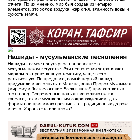
отчета. По их мнению, мир был создан из четырех
элементов, это холод воздуха, жар огня, влажность воды и
сухость земли.
Нашиды - мусульманские песнопения
Нашиды - самое популярное направление в
мусульманском искусстве. Эти песнопения затрагивают
морально - нравственную тематику, чаще всего
религиозную. По преданию, самый первый нашид
придумали и исполнили в Медине, когда Пророк Мухаммад
(мир ему и благословение Всевышнего!) приехал жить в
этот город. Современные нашиды исполняют как а
капелла, так и с музыкальным сопровождением, да и
формы они принимают разные - от традиционных до рока
и рэпа. Хорошо это или плохо?