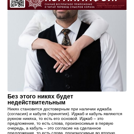
Без этого никях будет
недействительным
Никях становится достоверным при наличии иджаба
(согласия) и кабуля (принятия). Иджаб и кабуль являются
рукном никяха, то есть его основой. Иджаб – это
предложение, то есть слова, произносимые в первую
очередь, а кабуль – это согласие на сделанное
предложение, то есть слова, произносимые во вторую