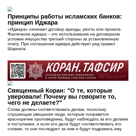
Принципы работы исламских банков:
принцип Иджара
«Иджара» означает договор аренды, ренты или проката.
Фактически иджара – это использование на договорном
условии имущества третьей стороны за установленную
плату. При соглашении иджара действует ряд правил
Шариата.
Священный Коран: "О те, которые
уверовали! Почему вы говорите то,
чего не делаете?"
Слова должны соответствовать делам, поскольку
слушающие увещания люди, которым понравится
красноречие проповедника, будут наблюдать за его делами
и поступками, и если его дела будут соответствовать его
словам, то они последуют за ним и будут подражать ему