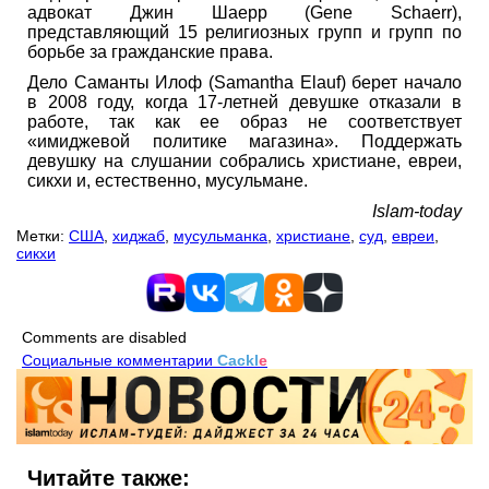
адвокат Джин Шаерр (Gene Schaerr),
представляющий 15 религиозных групп и групп по
борьбе за гражданские права.
Дело Саманты Илоф (Samantha Elauf) берет начало
в 2008 году, когда 17-летней девушке отказали в
работе, так как ее образ не соответствует
«имиджевой политике магазина». Поддержать
девушку на слушании собрались христиане, евреи,
сикхи и, естественно, мусульмане.
Islam-today
Метки:
США
,
хиджаб
,
мусульманка
,
христиане
,
суд
,
евреи
,
сикхи
Comments are disabled
Социальные комментарии
Cackl
e
Читайте также: