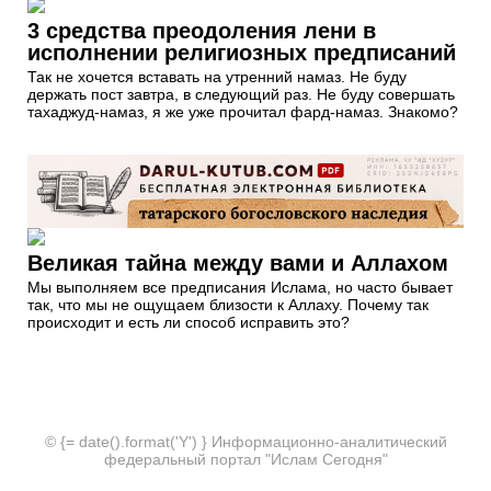
3 средства преодоления лени в
исполнении религиозных предписаний
Так не хочется вставать на утренний намаз. Не буду
держать пост завтра, в следующий раз. Не буду совершать
тахаджуд-намаз, я же уже прочитал фард-намаз. Знакомо?
Великая тайна между вами и Аллахом
Мы выполняем все предписания Ислама, но часто бывает
так, что мы не ощущаем близости к Аллаху. Почему так
происходит и есть ли способ исправить это?
© {= date().format('Y') } Информационно-аналитический
федеральный портал "Ислам Сегодня"