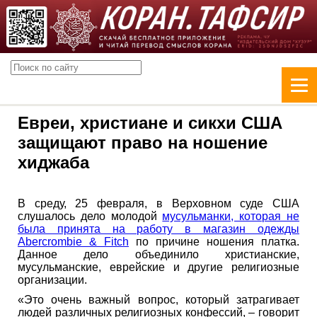
Евреи, христиане и сикхи США
защищают право на ношение
хиджаба
В среду, 25 февраля, в Верховном суде США
слушалось дело молодой
мусульманки, которая не
была принята на работу в магазин одежды
Abercrombie & Fitch
по причине ношения платка.
Данное дело объединило христианские,
мусульманские, еврейские и другие религиозные
организации.
«Это очень важный вопрос, который затрагивает
людей различных религиозных конфессий, – говорит