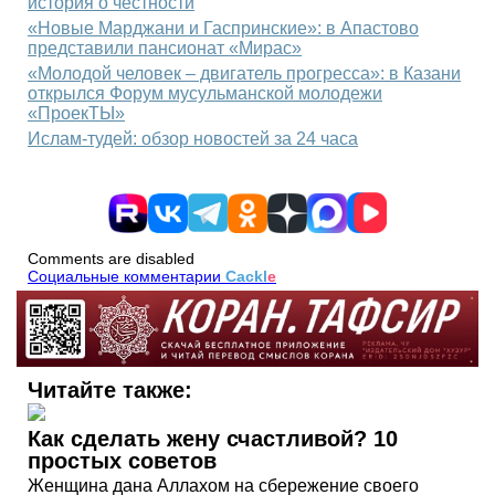
история о честности
«Новые Марджани и Гаспринские»: в Апастово
представили пансионат «Мирас»
«Молодой человек – двигатель прогресса»: в Казани
открылся Форум мусульманской молодежи
«ПроекТЫ»
Ислам-тудей: обзор новостей за 24 часа
Comments are disabled
Социальные комментарии
Cackl
e
Читайте также:
Как сделать жену счастливой? 10
простых советов
Женщина дана Аллахом на сбережение своего