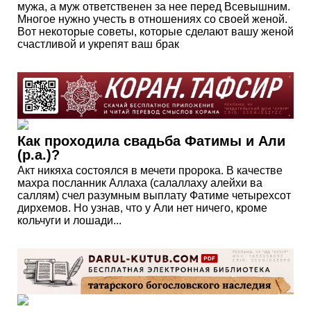
мужа, а муж ответственен за нее перед Всевышним.
Многое нужно учесть в отношениях со своей женой.
Вот некоторые советы, которые сделают вашу женой
счастливой и укрепят ваш брак
Как проходила свадьба Фатимы и Али
(р.а.)?
Акт никяха состоялся в мечети пророка. В качестве
махра посланник Аллаха (салаллаху алейхи ва
саллям) счел разумным выплату Фатиме четырехсот
дирхемов. Но узнав, что у Али нет ничего, кроме
кольчуги и лошади...