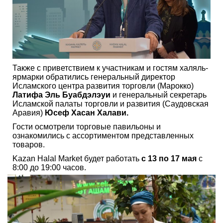
Также с приветствием к участникам и гостям халяль-
ярмарки обратились генеральный директор
Исламского центра развития торговли (Марокко)
Латифа Эль Буабдэлэуи
и генеральный секретарь
Исламской палаты торговли и развития (Саудовская
Аравия)
Юсеф Хасан Халави.
Гости осмотрели торговые павильоны и
ознакомились с ассортиментом представленных
товаров.
Kazan Halal Market будет работать
с 13 по 17 мая
с
8:00 до 19:00 часов.