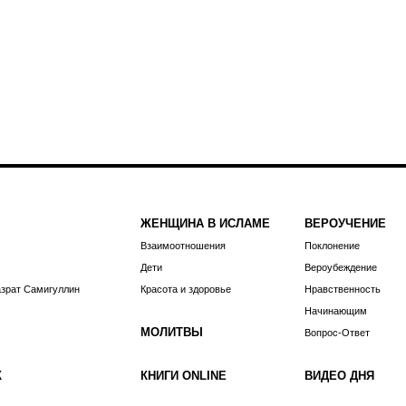
ЖЕНЩИНА В ИСЛАМЕ
ВЕРОУЧЕНИЕ
Взаимоотношения
Поклонение
Дети
Вероубеждение
азрат Самигуллин
Красота и здоровье
Нравственность
Начинающим
МОЛИТВЫ
Вопрос-Ответ
К
КНИГИ ONLINE
ВИДЕО ДНЯ