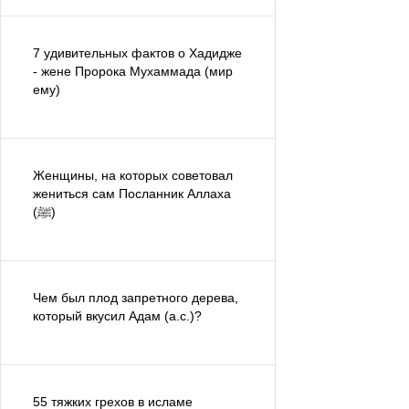
7 удивительных фактов о Хадидже
- жене Пророка Мухаммада (мир
ему)
Женщины, на которых советовал
жениться сам Посланник Аллаха
(ﷺ)
Чем был плод запретного дерева,
который вкусил Адам (а.с.)?
55 тяжких грехов в исламе