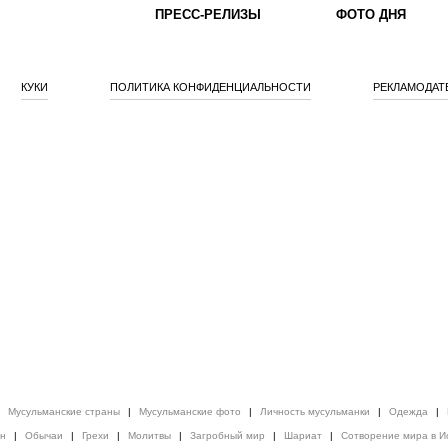
ПРЕСС-РЕЛИЗЫ
ФОТО ДНЯ
КУКИ
ПОЛИТИКА КОНФИДЕНЦИАЛЬНОСТИ
РЕКЛАМОДАТ
|
Мусульманские страны
|
Мусульманские фото
|
Личность мусульманки
|
Одежда
|
ен
|
Обычаи
|
Грехи
|
Молитвы
|
Загробный мир
|
Шариат
|
Сотворение мира в И