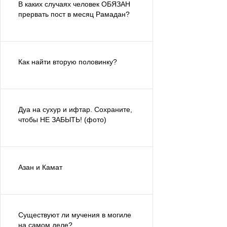
В каких случаях человек ОБЯЗАН
прервать пост в месяц Рамадан?
Как найти вторую половинку?
Дуа на сухур и ифтар. Сохраните,
чтобы НЕ ЗАБЫТЬ! (фото)
Азан и Камат
Существуют ли мучения в могиле
на самом деле?