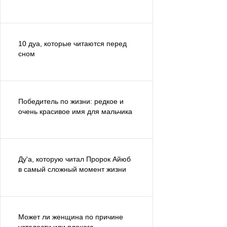
10 дуа, которые читаются перед
сном
Победитель по жизни: редкое и
очень красивое имя для мальчика
Ду'а, которую читал Пророк Айюб
в самый сложный момент жизни
Может ли женщина по причине