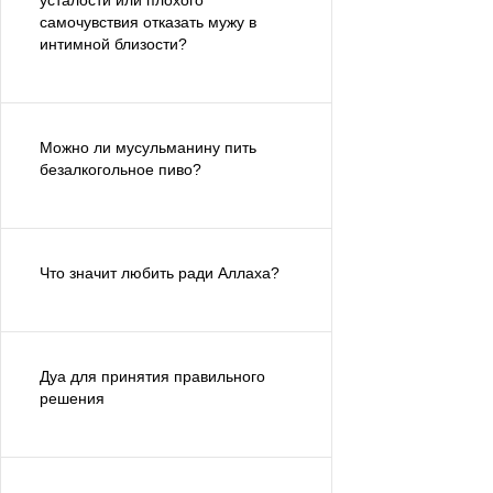
усталости или плохого
самочувствия отказать мужу в
интимной близости?
Можно ли мусульманину пить
безалкогольное пиво?
Что значит любить ради Аллаха?
Дуа для принятия правильного
решения