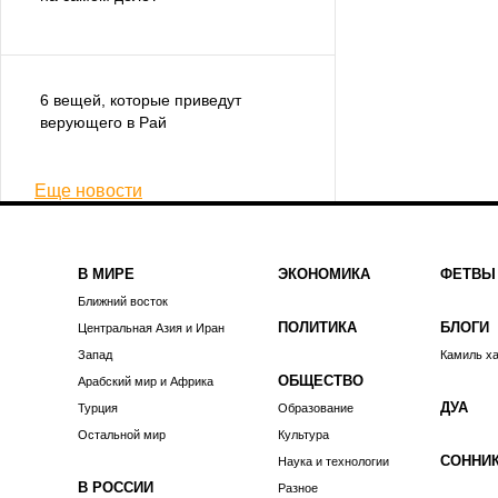
6 вещей, которые приведут
верующего в Рай
Еще новости
В МИРЕ
ЭКОНОМИКА
ФЕТВЫ
Ближний восток
ПОЛИТИКА
БЛОГИ
Центральная Азия и Иран
Запад
Камиль х
ОБЩЕСТВО
Арабский мир и Африка
ДУА
Турция
Образование
Остальной мир
Культура
СОННИ
Наука и технологии
В РОССИИ
Разное