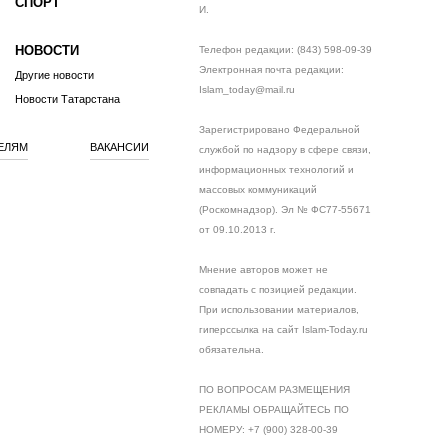
СПОРТ
И.
НОВОСТИ
Телефон редакции: (843) 598-09-39
Электронная почта редакции:
Другие новости
Islam_today@mail.ru
Новости Татарстана
Зарегистрировано Федеральной
ЕЛЯМ
ВАКАНСИИ
службой по надзору в сфере связи,
информационных технологий и
массовых коммуникаций
(Роскомнадзор). Эл № ФС77-55671
от 09.10.2013 г.
Мнение авторов может не
совпадать с позицией редакции.
При использовании материалов,
гиперссылка на сайт Islam-Today.ru
обязательна.
ПО ВОПРОСАМ РАЗМЕЩЕНИЯ
РЕКЛАМЫ ОБРАЩАЙТЕСЬ ПО
НОМЕРУ: +7 (900) 328-00-39