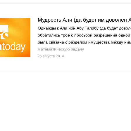
Мудрость Али (да будет им доволен 
Однажды к Али ибн Абу Талибу (да будет довол
обратились трое с просьбой разрешения одной
была связана с разделом имущества между ни
математическую задачу
25 августа 2014