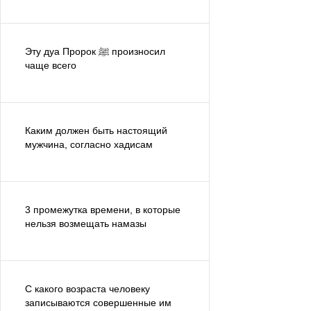
Эту дуа Пророк ﷺ произносил
чаще всего
Каким должен быть настоящий
мужчина, согласно хадисам
3 промежутка времени, в которые
нельзя возмещать намазы
С какого возраста человеку
записываются совершенные им