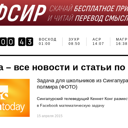
ВОСХОД
ЗУХР
АСР
МАГР
01:00
08:50
14:07
16:38
а – все новости и статьи по
Задача для школьников из Сингапура
полмира (ФОТО)
Сингапурский телеведущий Кеннет Конг размес
в Facebook математическую задачу
15 апреля 2015