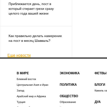
Приближается день, пост в
который стирает грехи сразу
целого года вашей жизни
Как правильно делать намерение
на пост в месяц Шавваль?
Еще новости
В МИРЕ
ЭКОНОМИКА
ФЕТВЫ
Ближний восток
ПОЛИТИКА
БЛОГИ
Центральная Азия и Иран
Запад
Камиль х
ОБЩЕСТВО
Арабский мир и Африка
ДУА
Турция
Образование