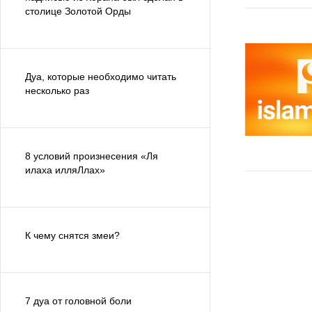
столице Золотой Орды
Дуа, которые необходимо читать
несколько раз
8 условий произнесения «Ля
илаха илляЛлах»
К чему снятся змеи?
7 дуа от головной боли