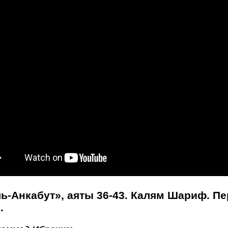
ь-Анкабут», аяты 36-43. Калям Шариф. П
.