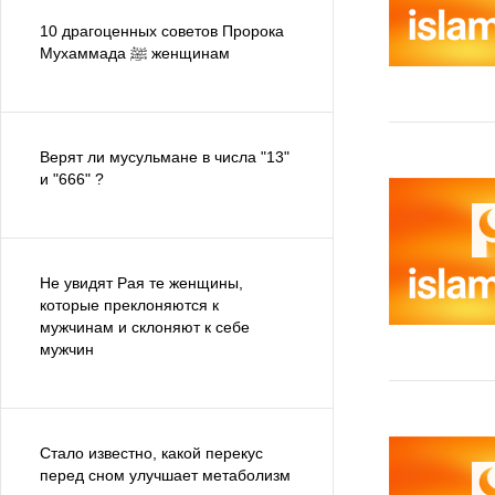
10 драгоценных советов Пророка
Мухаммада ﷺ женщинам
Верят ли мусульмане в числа "13"
и "666" ?
Не увидят Рая те женщины,
которые преклоняются к
мужчинам и склоняют к себе
мужчин
Стало известно, какой перекус
перед сном улучшает метаболизм