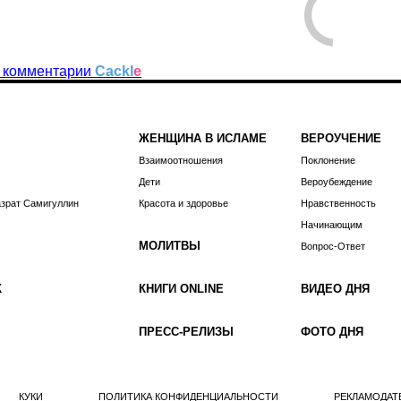
 комментарии
Cackl
e
ЖЕНЩИНА В ИСЛАМЕ
ВЕРОУЧЕНИЕ
Взаимоотношения
Поклонение
Дети
Вероубеждение
азрат Самигуллин
Красота и здоровье
Нравственность
Начинающим
МОЛИТВЫ
Вопрос-Ответ
К
КНИГИ ONLINE
ВИДЕО ДНЯ
ПРЕСС-РЕЛИЗЫ
ФОТО ДНЯ
КУКИ
ПОЛИТИКА КОНФИДЕНЦИАЛЬНОСТИ
РЕКЛАМОДАТ