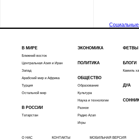
Социальные
В МИРЕ
ЭКОНОМИКА
ФЕТВЫ
Ближний восток
ПОЛИТИКА
БЛОГИ
Центральная Азия и Иран
Запад
Камиль х
ОБЩЕСТВО
Арабский мир и Африка
ДУА
Турция
Образование
Остальной мир
Культура
СОННИ
Наука и технологии
В РОССИИ
Разное
Татарстан
Радио Azan
Игры
О НАС
КОНТАКТЫ
МОБИЛЬНАЯ ВЕРСИЯ