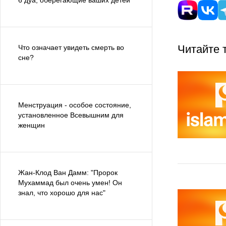
6 дуа, оберегающие ваших детей
Читайте 
Что означает увидеть смерть во
сне?
Менструация - особое состояние,
установленное Всевышним для
женщин
Жан-Клод Ван Дамм: "Пророк
Мухаммад был очень умен! Он
знал, что хорошо для нас"