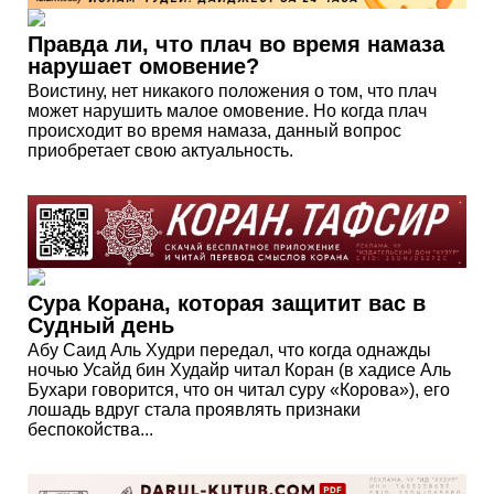
Правда ли, что плач во время намаза
нарушает омовение?
Воистину, нет никакого положения о том, что плач
может нарушить малое омовение. Но когда плач
происходит во время намаза, данный вопрос
приобретает свою актуальность.
Сура Корана, которая защитит вас в
Судный день
Абу Саид Аль Худри передал, что когда однажды
ночью Усайд бин Худайр читал Коран (в хадисе Аль
Бухари говорится, что он читал суру «Корова»), его
лошадь вдруг стала проявлять признаки
беспокойства...