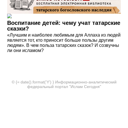
Воспитание детей: чему учат татарские
сказки?
«Лучшим и наиболее любимым для Аллаха из людей
является тот, кто приносит больше пользы другим
людям». В чем польза татарских сказок? И созвучны
ли они исламом?
© {= date().format('Y') } Информационно-аналитический
федеральный портал "Ислам Сегодня"