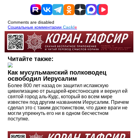
Comments are disabled
Социальные комментарии
Cackl
e
Читайте также:
Как мусульманский полководец
освободил Иерусалим
Более 800 лет назад он защитил исламскую
цивилизацию от рыцарей-крестоносцев и вернул ей
святой город аль-Кудс, который во всем мире
известен под другим названием Иерусалим. Причем
сделал это с таким достоинством, что даже враги не
могли упрекнуть его ни в одном бесчестном
поступке.