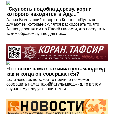
"Скупость подобна дереву, корни
которого находятся в Аду..."
Аллах Всевышний говорит в Коране: «Пусть не
думают те, которые скупятся расходовать то, что
Аллах даровал им по Своей милости, что поступать
таким образом лучше для них...
Что такое намаз тахиййатуль-масджид,
как и когда он совершается?
Если человек по какой-то причине не может
совершить намаз тахиййатуль-масджид, то в этом
случае ему следует произнести..