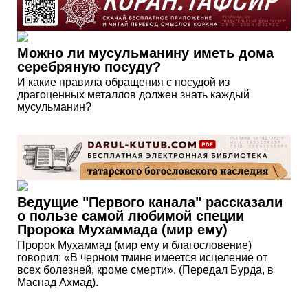
Можно ли мусульманину иметь дома
серебряную посуду?
И какие правила обращения с посудой из
драгоценных металлов должен знать каждый
мусульманин?
Ведущие "Первого канала" рассказали
о пользе самой любимой специи
Пророка Мухаммада (мир ему)
Пророк Мухаммад (мир ему и благословение)
говорил: «В черном тмине имеется исцеление от
всех болезней, кроме смерти». (Передал Бурда, в
Маснад Ахмад).