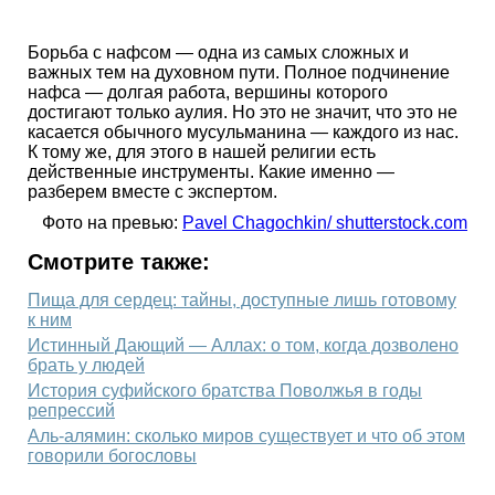
Борьба с нафсом — одна из самых сложных и
важных тем на духовном пути. Полное подчинение
нафса — долгая работа, вершины которого
достигают только аулия. Но это не значит, что это не
касается обычного мусульманина — каждого из нас.
К тому же, для этого в нашей религии есть
действенные инструменты. Какие именно —
разберем вместе с экспертом.
Фото на превью:
Pavel Chagochkin/ shutterstock.com
Смотрите также:
Пища для сердец: тайны, доступные лишь готовому
к ним
Истинный Дающий — Аллах: о том, когда дозволено
брать у людей
История суфийского братства Поволжья в годы
репрессий
Аль‑алямин: сколько миров существует и что об этом
говорили богословы