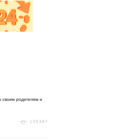
к своим родителям и
135387