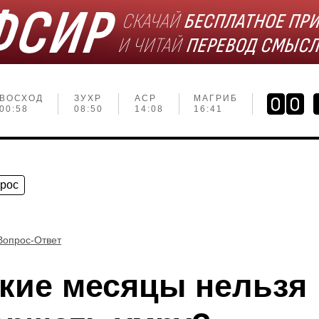
ВОСХОД
ЗУХР
АСР
МАГРИБ
00:58
08:50
14:08
16:41
прос
Вопрос-Ответ
акие месяцы нельзя