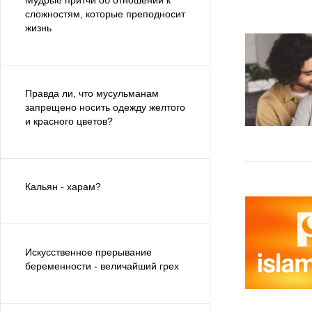
Мудрые притчи об отношении к
сложностям, которые преподносит
жизнь
Правда ли, что мусульманам
запрещено носить одежду желтого
и красного цветов?
Кальян - харам?
Искусственное прерывание
беременности - величайший грех