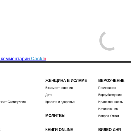
 комментарии
Cackl
e
ЖЕНЩИНА В ИСЛАМЕ
ВЕРОУЧЕНИЕ
Взаимоотношения
Поклонение
Дети
Вероубеждение
азрат Самигуллин
Красота и здоровье
Нравственность
Начинающим
МОЛИТВЫ
Вопрос-Ответ
К
КНИГИ ONLINE
ВИДЕО ДНЯ