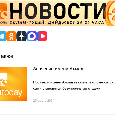
также
Значение имени Ахмад
Носители имени Ахмад уважительно относятся 
сами становятся безупречными отцами.
25 марта 2014