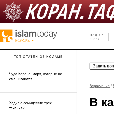
ФАДЖР
23:27
КАЗАНЬ
ТОП СТАТЕЙ ОБ ИСЛАМЕ
Задать во
Чудо Корана: моря, которые не
смешиваются
Вероучение
/
В к
Хадис о семидесяти трех
течениях