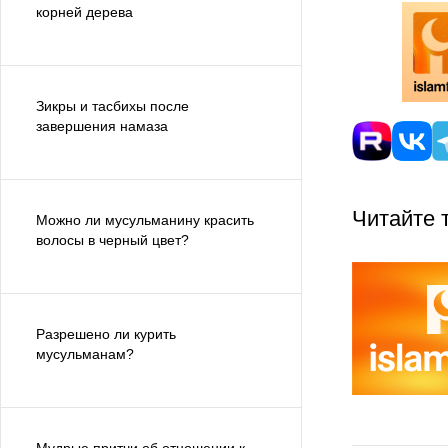
корней дерева
Зикры и тасбихы после
завершения намаза
Читайте 
Можно ли мусульманину красить
волосы в черный цвет?
Разрешено ли курить
мусульманам?