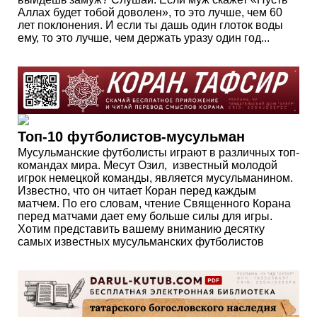
Аллах будет тобой доволен», то это лучше, чем 60
лет поклонения. И если ты дашь один глоток воды
ему, то это лучше, чем держать уразу один год...
Топ-10 футболистов-мусульман
Мусульманские футболисты играют в различных топ-
командах мира. Месут Озил, известный молодой
игрок немецкой команды, является мусульманином.
Известно, что он читает Коран перед каждым
матчем. По его словам, чтение Священного Корана
перед матчами дает ему больше силы для игры.
Хотим представить вашему вниманию десятку
самых известных мусульманских футболистов