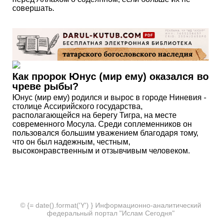
совершать.
Как пророк Юнус (мир ему) оказался во
чреве рыбы?
Юнус (мир ему) родился и вырос в городе Ниневия -
столице Ассирийского государства,
располагающейся на берегу Тигра, на месте
современного Мосула. Среди соплеменников он
пользовался большим уважением благодаря тому,
что он был надежным, честным,
высоконравственным и отзывчивым человеком.
© {= date().format('Y') } Информационно-аналитический
федеральный портал "Ислам Сегодня"