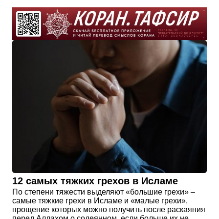
12 самых тяжких грехов в Исламе
По степени тяжести выделяют «большие грехи» –
самые тяжкие грехи в Исламе и «малые грехи»,
прощение которых можно получить после раскаяния
перед Аллахом о содеянном, если больше их не