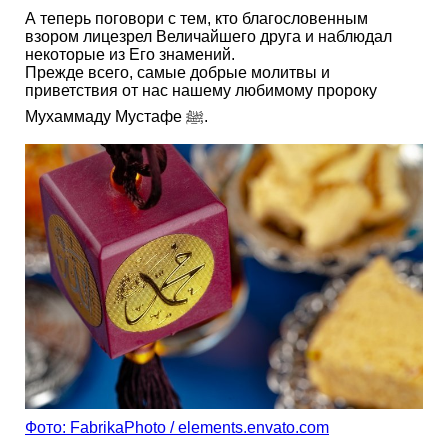
А теперь поговори с тем, кто благословенным
взором лицезрел Величайшего друга и наблюдал
некоторые из Его знамений.
Прежде всего, самые добрые молитвы и
приветствия от нас нашему любимому пророку
Мухаммаду Мустафе ﷺ.
Фото: FabrikaPhoto / elements.envato.com