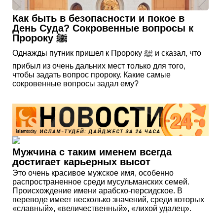
Как быть в безопасности и покое в
День Суда? Сокровенные вопросы к
Пророку ﷺ
Однажды путник пришел к Пророку ﷺ и сказал, что
прибыл из очень дальних мест только для того,
чтобы задать вопрос пророку. Какие самые
сокровенные вопросы задал ему?
Мужчина с таким именем всегда
достигает карьерных высот
Это очень красивое мужское имя, особенно
распространенное среди мусульманских семей.
Происхождение имени арабско-персидское. В
переводе имеет несколько значений, среди которых
«славный», «величественный», «лихой удалец».