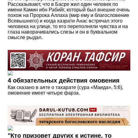
Рассказывают, что в Басре жил один человек по
имени Камин ибн Рабийг, который был внешне очень
похож на Пророка Аллаха (мир ему и благословение
Всевышнего) и когда хазрати Анас встречал этого
человека на улице, то его переполняли чувства и на
глаза наворачивались слезы и он в буквальном
смысле рыдал.
4 обязательных действия омовения
Как сказано в аяте о тахарате (сура «Маида», 5:6),
омовение имеет четыре фарза.
"Кто призовет других к истине, то