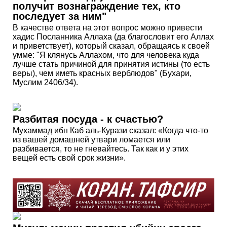
получит вознаграждение тех, кто
последует за ним"
В качестве ответа на этот вопрос можно привести
хадис Посланника Аллаха (да благословит его Аллах
и приветствует), который сказал, обращаясь к своей
умме: "Я клянусь Аллахом, что для человека куда
лучше стать причиной для принятия истины (то есть
веры), чем иметь красных верблюдов" (Бухари,
Муслим 2406/34).
Разбитая посуда - к счастью?
Мухаммад ибн Каб аль-Курази сказал: «Когда что-то
из вашей домашней утвари ломается или
разбивается, то не гневайтесь. Так как и у этих
вещей есть свой срок жизни».