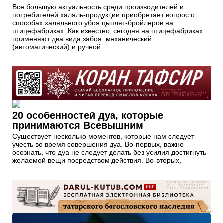
Все большую актуальность среди производителей и
потребителей халяль-продукции приобретает вопрос о
способах халяльного убоя цыплят-бройлеров на
птицефабриках. Как известно, сегодня на птицефабриках
применяют два вида забоя: механический
(автоматический) и ручной
20 особенностей дуа, которые
принимаются Всевышним
Существует несколько моментов, которые нам следует
учесть во время совершения дуа. Во-первых, важно
осознать, что дуа не следует делать без усилия достигнуть
желаемой вещи посредством действия. Во-вторых,