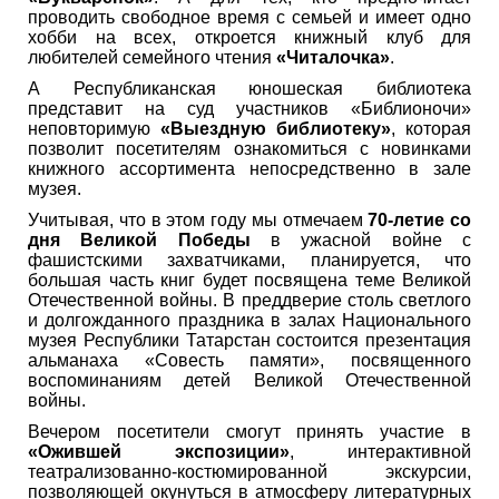
проводить свободное время с семьей и имеет одно
хобби на всех, откроется книжный клуб для
любителей семейного чтения
«Читалочка»
.
А Республиканская юношеская библиотека
представит на суд участников «Библионочи»
неповторимую
«Выездную библиотеку»
, которая
позволит посетителям ознакомиться с новинками
книжного ассортимента непосредственно в зале
музея.
Учитывая, что в этом году мы отмечаем
70-летие со
дня Великой Победы
в ужасной войне с
фашистскими захватчиками, планируется, что
большая часть книг будет посвящена теме Великой
Отечественной войны. В преддверие столь светлого
и долгожданного праздника в залах Национального
музея Республики Татарстан состоится презентация
альманаха «Совесть памяти», посвященного
воспоминаниям детей Великой Отечественной
войны.
Вечером посетители смогут принять участие в
«Ожившей экспозиции»
, интерактивной
театрализованно-костюмированной экскурсии,
позволяющей окунуться в атмосферу литературных