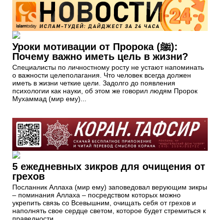
Уроки мотивации от Пророка (ﷺ):
Почему важно иметь цель в жизни?
Специалисты по личностному росту не устают напоминать
о важности целеполагания. Что человек всегда должен
иметь в жизни четкие цели. Задолго до появления
психологии как науки, об этом же говорил людям Пророк
Мухаммад (мир ему)...
5 ежедневных зикров для очищения от
грехов
Посланник Аллаха (мир ему) заповедовал верующим зикры
– поминания Аллаха – посредством которых можно
укрепить связь со Всевышним, очищать себя от грехов и
наполнять свое сердце светом, которое будет стремиться к
праведности...