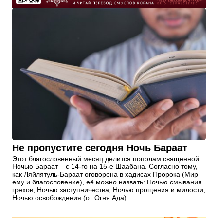
Не пропустите сегодня Ночь Бараат
Этот благословенный месяц делится пополам священной
Ночью Бараат – с 14-го на 15-е Шаабана. Согласно тому,
как Ляйлятуль-Бараат оговорена в хадисах Пророка (Мир
ему и благословение), её можно назвать: Ночью смывания
грехов, Ночью заступничества, Ночью прощения и милости,
Ночью освобождения (от Огня Ада).