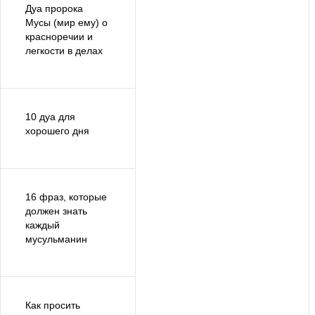
Дуа пророка
Мусы (мир ему) о
красноречии и
легкости в делах
10 дуа для
хорошего дня
16 фраз, которые
должен знать
каждый
мусульманин
Как просить