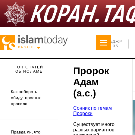
ФАДЖР
23:35
КАЗАНЬ
ТОП СТАТЕЙ
Пророк
ОБ ИСЛАМЕ
Адам
(а.с.)
Как побороть
обиду: простые
правила
Сонник по темам
Пророки
Существует много
разных вариантов
Правда ли, что