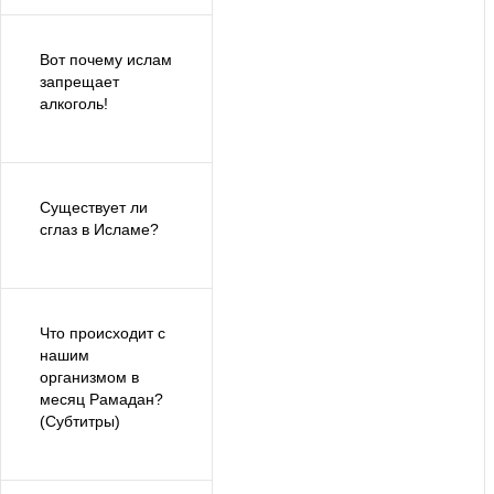
Вот почему ислам
запрещает
алкоголь!
Существует ли
сглаз в Исламе?
Что происходит с
нашим
организмом в
месяц Рамадан?
(Субтитры)