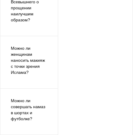
Всевышнего о
прощении
наилучшим
образом?
Можно ли
женщинам
наносить макияж
с точки зрения
Ислама?
Можно ли
совершать намаз
в шортах и
футболке?