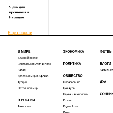
5 дуа для
прощения в
Рамадан
Еще новости
В МИРЕ
ЭКОНОМИКА
ФЕТВЫ
Ближний восток
ПОЛИТИКА
БЛОГИ
Центральная Азия и Иран
Запад
Камиль х
ОБЩЕСТВО
Арабский мир и Африка
ДУА
Турция
Образование
Остальной мир
Культура
СОННИ
Наука и технологии
В РОССИИ
Разное
Татарстан
Радио Azan
Игры