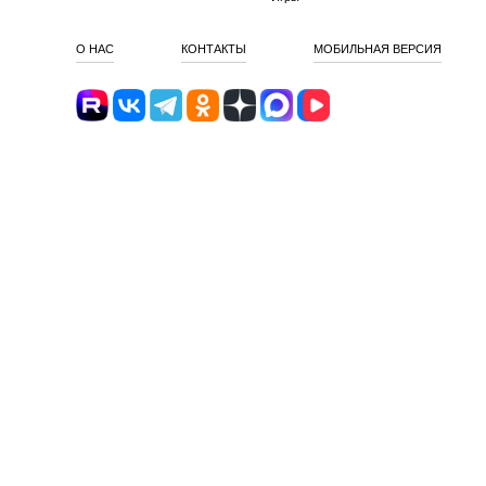
О НАС
КОНТАКТЫ
МОБИЛЬНАЯ ВЕРСИЯ