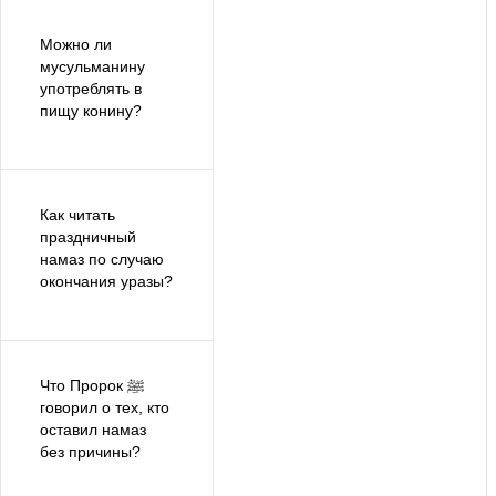
Можно ли
мусульманину
употреблять в
пищу конину?
Как читать
праздничный
намаз по случаю
окончания уразы?
Что Пророк ﷺ
говорил о тех, кто
оставил намаз
без причины?