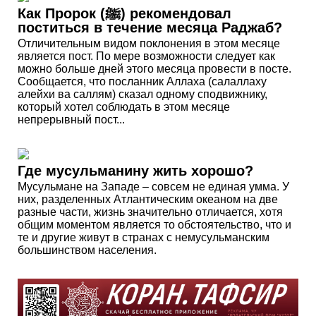
Как Пророк (ﷺ) рекомендовал
поститься в течение месяца Раджаб?
Отличительным видом поклонения в этом месяце
является пост. По мере возможности следует как
можно больше дней этого месяца провести в посте.
Сообщается, что посланник Аллаха (салаллаху
алейхи ва саллям) сказал одному сподвижнику,
который хотел соблюдать в этом месяце
непрерывный пост...
Где мусульманину жить хорошо?
Мусульмане на Западе – совсем не единая умма. У
них, разделенных Атлантическим океаном на две
разные части, жизнь значительно отличается, хотя
общим моментом является то обстоятельство, что и
те и другие живут в странах с немусульманским
большинством населения.