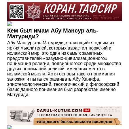
Кем был имам Абу Мансур аль-
Матуриди?
Абу Мансур аль-Матуриди, являющийся одним из
ярких мыслителей, которых взрастил тюркский и
исламский мир, это один из самых заметных
представителей «разумно-цивилизационного»
понимания религии, появившегося среди множества
других пониманий религий, имеющих место в
исламской мысли. Хотя основы такого понимания
заложил и пытался развивать Абу Ханифа,
эпистемологический, теологический и философский
базис данного понимания был разработан именно
Матуриди.