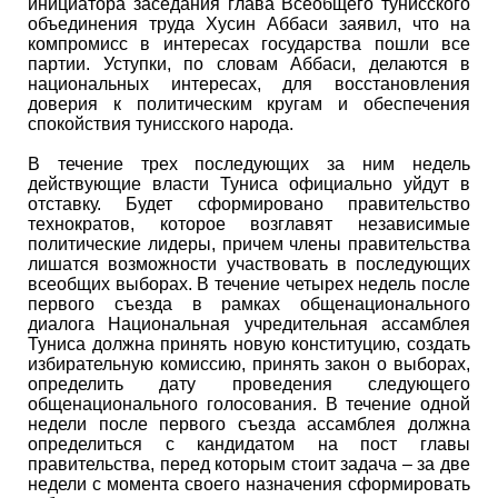
инициатора заседания глава Всеобщего тунисского
объединения труда Хусин Аббаси заявил, что на
компромисс в интересах государства пошли все
партии. Уступки, по словам Аббаси, делаются в
национальных интересах, для восстановления
доверия к политическим кругам и обеспечения
спокойствия тунисского народа.
В течение трех последующих за ним недель
действующие власти Туниса официально уйдут в
отставку. Будет сформировано правительство
технократов, которое возглавят независимые
политические лидеры, причем члены правительства
лишатся возможности участвовать в последующих
всеобщих выборах. В течение четырех недель после
первого съезда в рамках общенационального
диалога Национальная учредительная ассамблея
Туниса должна принять новую конституцию, создать
избирательную комиссию, принять закон о выборах,
определить дату проведения следующего
общенационального голосования. В течение одной
недели после первого съезда ассамблея должна
определиться с кандидатом на пост главы
правительства, перед которым стоит задача – за две
недели с момента своего назначения сформировать