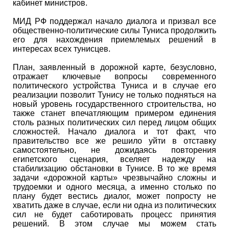
кабинет министров.
МИД РФ поддержал начало диалога и призвал все
общественно-политические силы Туниса продолжить
его для нахождения приемлемых решений в
интересах всех тунисцев.
План, заявленный в дорожной карте, безусловно,
отражает ключевые вопросы современного
политического устройства Туниса и в случае его
реализации позволит Тунису не только подняться на
новый уровень государственного строительства, но
также станет впечатляющим примером единения
столь разных политических сил перед лицом общих
сложностей. Начало диалога и тот факт, что
правительство все же решило уйти в отставку
самостоятельно, не дожидаясь повторения
египетского сценария, вселяет надежду на
стабилизацию обстановки в Тунисе. В то же время
задачи «дорожной карты» чрезвычайно сложны и
трудоемки и одного месяца, а именно столько по
плану будет вестись диалог, может попросту не
хватить даже в случае, если ни одна из политических
сил не будет саботировать процесс принятия
решений. В этом случае мы можем стать