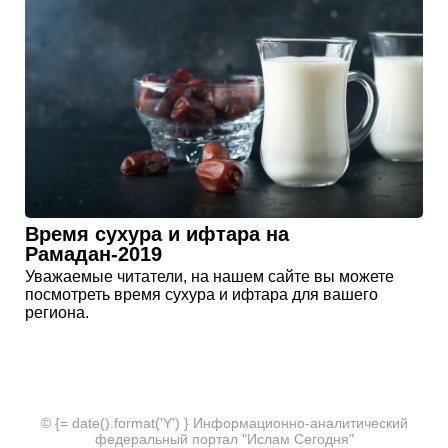
Время сухура и ифтара на
Рамадан-2019
Уважаемые читатели, на нашем сайте вы можете
посмотреть время сухура и ифтара для вашего
региона.
© {= date().format('Y') } Информационно-аналитический
федеральный портал "Ислам Сегодня"