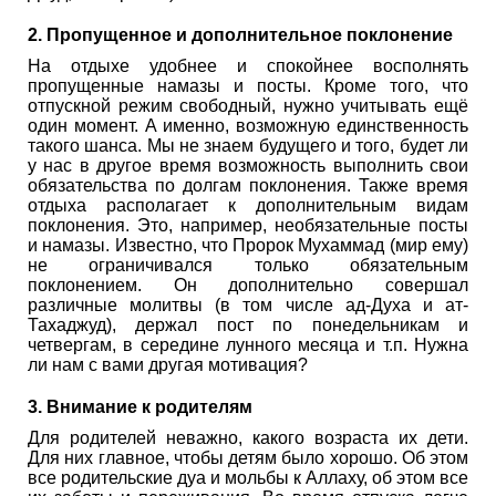
2. Пропущенное и дополнительное поклонение
На отдыхе удобнее и спокойнее восполнять
пропущенные намазы и посты. Кроме того, что
отпускной режим свободный, нужно учитывать ещё
один момент. А именно, возможную единственность
такого шанса. Мы не знаем будущего и того, будет ли
у нас в другое время возможность выполнить свои
обязательства по долгам поклонения. Также время
отдыха располагает к дополнительным видам
поклонения. Это, например, необязательные посты
и намазы. Известно, что Пророк Мухаммад (мир ему)
не ограничивался только обязательным
поклонением. Он дополнительно совершал
различные молитвы (в том числе ад-Духа и ат-
Тахаджуд), держал пост по понедельникам и
четвергам, в середине лунного месяца и т.п. Нужна
ли нам с вами другая мотивация?
3. Внимание к родителям
Для родителей неважно, какого возраста их дети.
Для них главное, чтобы детям было хорошо. Об этом
все родительские дуа и мольбы к Аллаху, об этом все