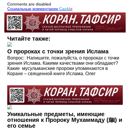
Comments are disabled
Социальные комментарии
Cackl
e
Читайте также:
О пророках с точки зрения Ислама
Вопрос: Напишите, пожалуйста, о пророках с точки
зрения Ислама. Какими качествами они обладают?
Какие мусульманские пророки упоминаются в
Коране – священной книге Ислама. Олег
Уникальные предметы, имеющие
отношения к Пророку Мухаммаду (ﷺ) и
его семье