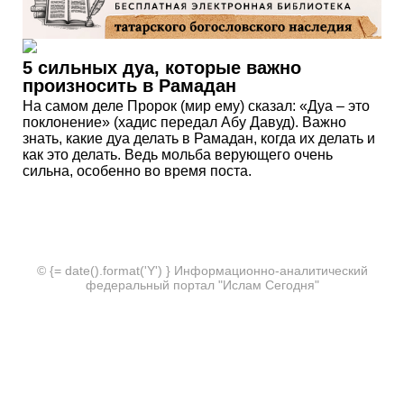
5 сильных дуа, которые важно
произносить в Рамадан
На самом деле Пророк (мир ему) сказал: «Дуа – это
поклонение» (хадис передал Абу Давуд). Важно
знать, какие дуа делать в Рамадан, когда их делать и
как это делать. Ведь мольба верующего очень
сильна, особенно во время поста.
© {= date().format('Y') } Информационно-аналитический
федеральный портал "Ислам Сегодня"