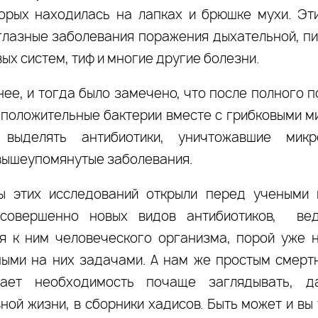
орых находилась на лапках и брюшке мухи. Эт
глазные заболевания поражения дыхательной, п
ых систем, тиф и многие другие болезни.
нее, и тогда было замечено, что после полного 
 положительные бактерии вместе с грибковыми 
 выделять антибиотики, уничтожавшие микр
вышеупомянутые заболевания.
ы этих исследований открыли перед учеными 
 совершенно новых видов антибиотиков, ве
я к ним человеческого организма, порой уже 
ыми на них задачами. А нам же простым смерт
вает необходимость почаще заглядывать, д
ной жизни, в сборники хадисов. Быть может и вы