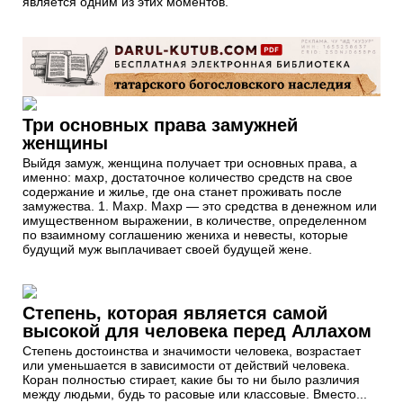
является одним из этих моментов.
Три основных права замужней
женщины
Выйдя замуж, женщина получает три основных права, а
именно: махр, достаточное количество средств на свое
содержание и жилье, где она станет проживать после
замужества. 1. Махр. Махр ― это средства в денежном или
имущественном выражении, в количестве, определенном
по взаимному соглашению жениха и невесты, которые
будущий муж выплачивает своей будущей жене.
Степень, которая является самой
высокой для человека перед Аллахом
Степень достоинства и значимости человека, возрастает
или уменьшается в зависимости от действий человека.
Коран полностью стирает, какие бы то ни было различия
между людьми, будь то расовые или классовые. Вместо...