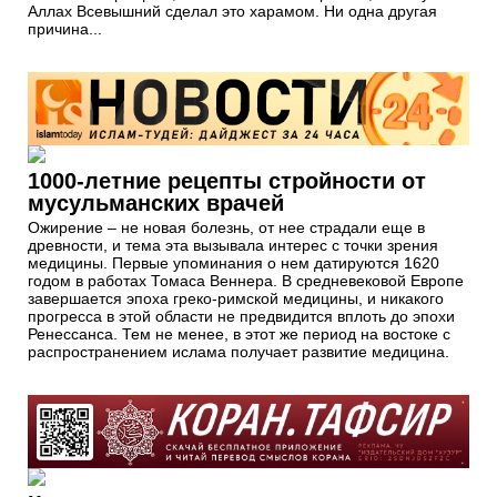
Аллах Всевышний сделал это харамом. Ни одна другая
причина...
1000-летние рецепты стройности от
мусульманских врачей
Ожирение – не новая болезнь, от нее страдали еще в
древности, и тема эта вызывала интерес с точки зрения
медицины. Первые упоминания о нем датируются 1620
годом в работах Томаса Веннера. В средневековой Европе
завершается эпоха греко-римской медицины, и никакого
прогресса в этой области не предвидится вплоть до эпохи
Ренессанса. Тем не менее, в этот же период на востоке с
распространением ислама получает развитие медицина.