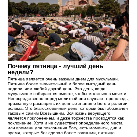
Почему пятница - лучший день
недели?
Пятница является очень важным днем для мусульман.
Пятница более значительный и более выгодный день
недели, чем любой другой день. Это день, когда
мусульмане собираются вместе, чтобы молиться в мечети.
Непосредственно перед молитвой они слушают проповедь,
призванную расширить их ценные знания о Боге и религии
ислама. Это благословенный день, который был обозначен
таковым самим Всевышним. Вся жизнь верующего
является поклонением, и даже торжества проводятся как
поклонение. Хотя и не существует определенного места
или времени для поклонения Богу, есть моменты, дни и
время, которые Бог сделал более важными, пятница