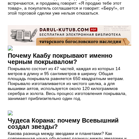
встречаются, и продавец говорит: «Я продаю тебе этот
товар», а покупатель соглашается и говорит: «Беру!», от
этой торговой сделки уже нельзя отказаться.
Почему Каабу покрывают именно
черным покрывалом?
Покрывало состоит из 47 частей, каждая из которых 14
метров в длину и 95 сантиметров в ширину. Общая
площадь покрывала равняется 650 квадратным метрам.
Покрывало изготавливается из чистого шелка, а для
вышивки аятов, используется около 120 килограммов
серебра и золота. Весь процесс изготовления покрывала,
занимает приблизительно один год.
Чудеса Корана: почему Всевышний
создал звезды?
Какова разница между звездами и планетами? Как
современная наука объясняет разницу между звездами и