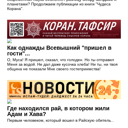
планетами? Продолжаем публикации из книги "Чудеса
Корана".
Как однажды Всевышний "пришел в
гости"...
О, Муса! Я пришел, сказал, что голоден. Но ты отправил
Меня за водой. Не дал даже кусочка хлеба! Ни ты, ни твоя
община не показали Мне своего гостеприимства!
Где находился рай, в котором жили
Адам и Хава?
Первым человеком, который вошел в Райскую обитель...