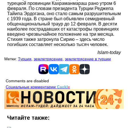
турецкой провинции Кахраманмараш рано утром 6
февраля. По словам президента Турции Реджепа
Тайипа Эрдогана, оно стало самым разрушительным
с 1939 года. В стране был объявлен семидневный
общенациональный траур до 12 февраля. В десяти
наиболее пострадавших от катастрофы провинциях
введено чрезвычайное положение на три месяца.
Стихия также затронула Сирию – здесь число
погибших составляет несколько тысяч человек.
Islam-today
Метки:
Турция
,
землетрясение
,
землетрясение в турции
Comments are disabled
Социальные комментарии
Cackl
e
Читайте также: