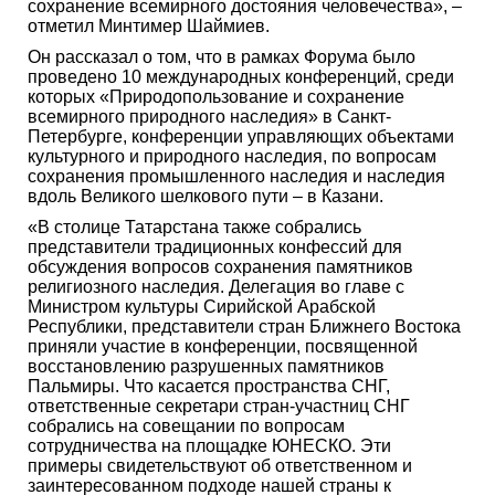
сохранение всемирного достояния человечества», –
отметил Минтимер Шаймиев.
Он рассказал о том, что в рамках Форума было
проведено 10 международных конференций, среди
которых «Природопользование и сохранение
всемирного природного наследия» в Санкт-
Петербурге, конференции управляющих объектами
культурного и природного наследия, по вопросам
сохранения промышленного наследия и наследия
вдоль Великого шелкового пути – в Казани.
«В столице Татарстана также собрались
представители традиционных конфессий для
обсуждения вопросов сохранения памятников
религиозного наследия. Делегация во главе с
Министром культуры Сирийской Арабской
Республики, представители стран Ближнего Востока
приняли участие в конференции, посвященной
восстановлению разрушенных памятников
Пальмиры. Что касается пространства СНГ,
ответственные секретари стран-участниц СНГ
собрались на совещании по вопросам
сотрудничества на площадке ЮНЕСКО. Эти
примеры свидетельствуют об ответственном и
заинтересованном подходе нашей страны к