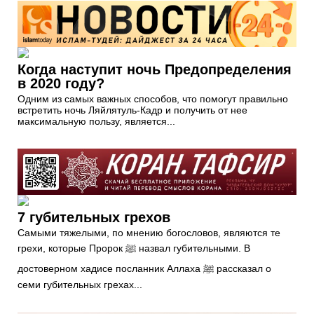
Когда наступит ночь Предопределения
в 2020 году?
Одним из самых важных способов, что помогут правильно
встретить ночь Ляйлятуль-Кадр и получить от нее
максимальную пользу, является...
7 губительных грехов
Самыми тяжелыми, по мнению богословов, являются те
грехи, которые Пророк ﷺ назвал губительными. В
достоверном хадисе посланник Аллаха ﷺ рассказал о
семи губительных грехах...