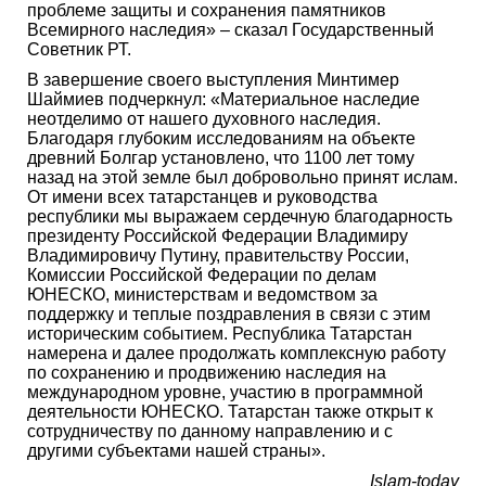
проблеме защиты и сохранения памятников
Всемирного наследия» – сказал Государственный
Советник РТ.
В завершение своего выступления Минтимер
Шаймиев подчеркнул: «Материальное наследие
неотделимо от нашего духовного наследия.
Благодаря глубоким исследованиям на объекте
древний Болгар установлено, что 1100 лет тому
назад на этой земле был добровольно принят ислам.
От имени всех татарстанцев и руководства
республики мы выражаем сердечную благодарность
президенту Российской Федерации Владимиру
Владимировичу Путину, правительству России,
Комиссии Российской Федерации по делам
ЮНЕСКО, министерствам и ведомством за
поддержку и теплые поздравления в связи с этим
историческим событием. Республика Татарстан
намерена и далее продолжать комплексную работу
по сохранению и продвижению наследия на
международном уровне, участию в программной
деятельности ЮНЕСКО. Татарстан также открыт к
сотрудничеству по данному направлению и с
другими субъектами нашей страны».
Islam-today