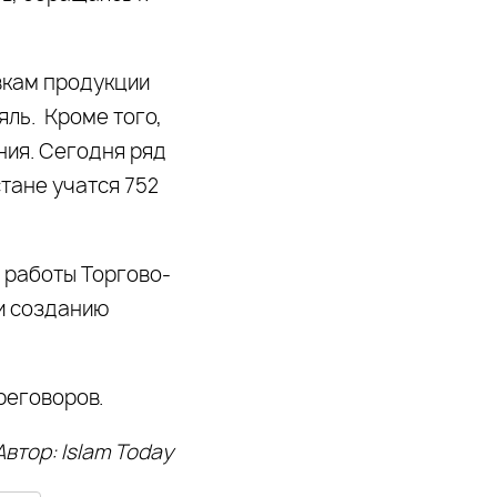
вкам продукции
яль. Кроме того,
ния. Сегодня ряд
тане учатся 752
 работы Торгово-
и созданию
реговоров.
Автор: Islam Today