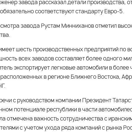
нженер завода рассказал детали производства, от
 обязательно соответствуют стандарту Евро-5.
осмотра завода Рустам Минниханов отметил выс
тва.
имеет шесть производственных предприятий по вс
ность всех заводов составляет более одного мил
ель экспортирует легковые автомобили в более ч
 расположенных в регионе Ближнего Востока, Афр
Г.
тречи с руководством компании Президент Татарс
ном потенциале республики в части автомобилес
ла отмечена важность сотрудничества с ирански
елями с учетом ухода ряда компаний с рынка Росс