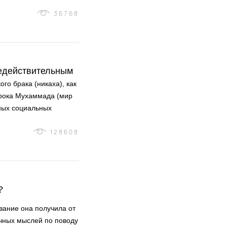
36768
недействительным
го брака (никаха), как
рока Мухаммада (мир
жных социальных
128608
?
вание она получила от
ичных мыслей по поводу