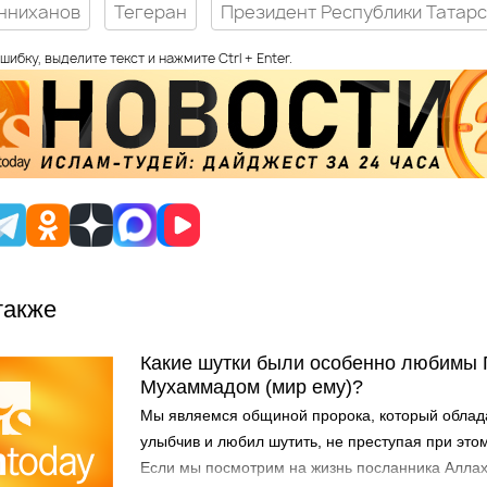
нниханов
Тегеран
Президент Республики Татар
шибку, выделите текст и нажмите Ctrl + Enter.
также
Какие шутки были особенно любимы
Мухаммадом (мир ему)?
Мы являемся общиной пророка, который облад
улыбчив и любил шутить, не преступая при это
Если мы посмотрим на жизнь посланника Аллаха