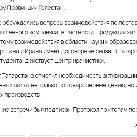
ру Провинции Голестан.
е обсуждались вопросы взаимодействия по поста
шленного комплекса, в частности, продукции хал
 тему взаимодействия в области науки и образова
рстана и Ирана имеет договорные связи. В Татарс
тудента, действует Центр иранистики.
 Татарстана отметил необходимость активизации
ных палат не только по товароперемещению, но 
х производств.
ние встречи был подписан Протокол по итогам пе