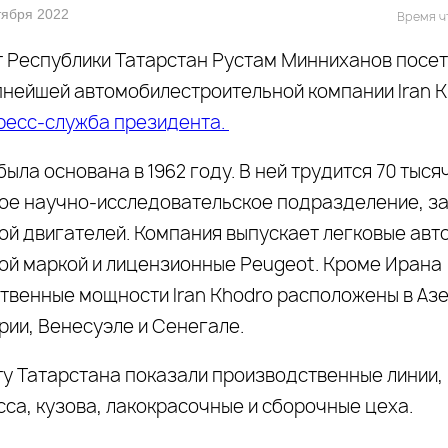
нтября 2022
Время ч
 Республики Татарстан Рустам Минниханов посет
пнейшей автомобилестроительной компании Iran K
ресс-служба
президента
.
ыла основана в 1962 году. В ней трудится 70 тысяч
ое научно-исследовательское подразделение, 
ой двигателей. Компания выпускает легковые авт
ой маркой и лицензионные Peugeot. Кроме Ирана
твенные мощности Iran Khodro расположены в Аз
рии, Венесуэле и Сенегале.
у Татарстана показали производственные линии, 
сса, кузова, лакокрасочные и сборочные цеха.