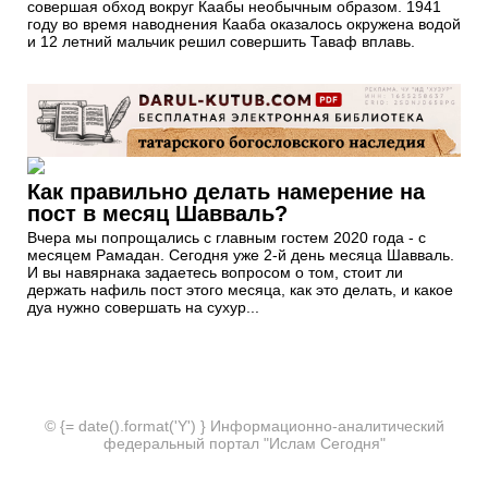
совершая обход вокруг Каабы необычным образом. 1941
году во время наводнения Кааба оказалось окружена водой
и 12 летний мальчик решил совершить Таваф вплавь.
Как правильно делать намерение на
пост в месяц Шавваль?
Вчера мы попрощались с главным гостем 2020 года - с
месяцем Рамадан. Сегодня уже 2-й день месяца Шавваль.
И вы навярнака задаетесь вопросом о том, стоит ли
держать нафиль пост этого месяца, как это делать, и какое
дуа нужно совершать на сухур...
© {= date().format('Y') } Информационно-аналитический
федеральный портал "Ислам Сегодня"