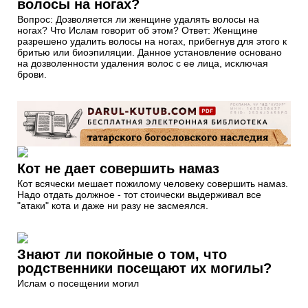
волосы на ногах?
Вопрос: Дозволяется ли женщине удалять волосы на
ногах? Что Ислам говорит об этом? Ответ: Женщине
разрешено удалить волосы на ногах, прибегнув для этого к
бритью или биоэпиляции. Данное установление основано
на дозволенности удаления волос с ее лица, исключая
брови.
Кот не дает совершить намаз
Кот всячески мешает пожилому человеку совершить намаз.
Надо отдать должное - тот стоически выдерживал все
"атаки" кота и даже ни разу не засмеялся.
Знают ли покойные о том, что
родственники посещают их могилы?
Ислам о посещении могил