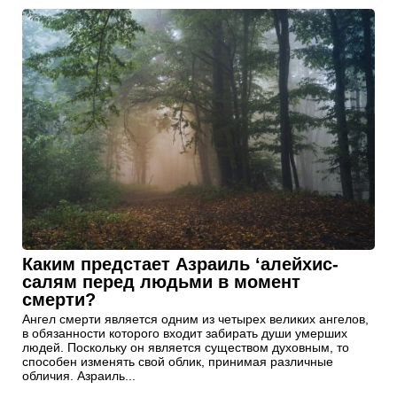
Каким предстает Азраиль ‘алейхис-
салям перед людьми в момент
смерти?
Ангел смерти является одним из четырех великих ангелов,
в обязанности которого входит забирать души умерших
людей. Поскольку он является существом духовным, то
способен изменять свой облик, принимая различные
обличия. Азраиль...