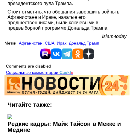
президентского пула Трампа.
Стоит отметить, что обещания завершить войны в
Афганистане и Ираке, начатые его
предшественниками, были ключевыми в
предвыборной программе Дональда Трампа.
Islam-today
Метки:
Афганистан
,
США
,
Ирак
,
Дональд Трамп
Comments are disabled
Социальные комментарии
Cackl
e
Читайте также:
Редкие кадры: Майк Тайсон в Мекке и
Медине