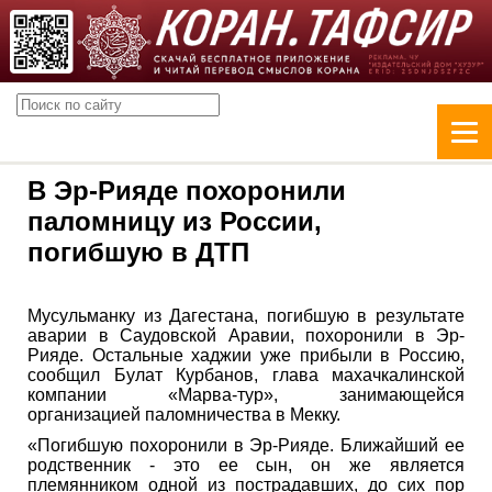
В Эр-Рияде похоронили
паломницу из России,
погибшую в ДТП
Мусульманку из Дагестана, погибшую в результате
аварии в Саудовской Аравии, похоронили в Эр-
Рияде. Остальные хаджии уже прибыли в Россию,
сообщил Булат Курбанов, глава махачкалинской
компании «Марва-тур», занимающейся
организацией паломничества в Мекку.
«Погибшую похоронили в Эр-Рияде. Ближайший ее
родственник - это ее сын, он же является
племянником одной из пострадавших, до сих пор