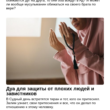
обижаются дуг на друга, то они оба войдут в Ад? И может
ли вообще мусульманин обижаться на своего брата по
вере?
Дуа для защиты от плохих людей и
завистников
В Судный день встретятся тиран и тот, кого он притеснял.
Залим узнает, свои притеснения и все, что он делал по
отношению к этому человеку.