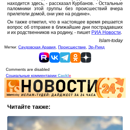
находится здесь, - рассказал Курбанов. - Остальные
паломники этой группы без происшествий вчера
прилетели домой, они уже на родине».
Он также отметил, что в настоящее время решается
вопрос об отправке в ближайшие дни пострадавших
и их родственников на родину, - пишет
РИА Новости
.
Islam-today
Метки:
Саудовская Аравия
,
Происшествие
,
Эр-Рияд
Comments are disabled
Социальные комментарии
Cackl
e
Читайте также: