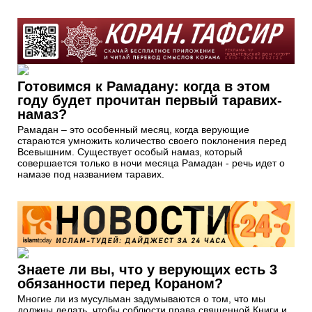
Готовимся к Рамадану: когда в этом
году будет прочитан первый таравих-
намаз?
Рамадан – это особенный месяц, когда верующие
стараются умножить количество своего поклонения перед
Всевышним. Существует особый намаз, который
совершается только в ночи месяца Рамадан - речь идет о
намазе под названием таравих.
Знаете ли вы, что у верующих есть 3
обязанности перед Кораном?
Многие ли из мусульман задумываются о том, что мы
должны делать, чтобы соблюсти права священной Книги и