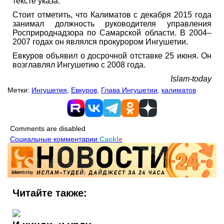
тексте указа.
Стоит отметить, что Калиматов с декабря 2015 года
занимал должность руководителя управления
Росприроднадзора по Самарской области. В 2004–
2007 годах он являлся прокурором Ингушетии.
Евкуров объявил о досрочной отставке 25 июня. Он
возглавлял Ингушетию с 2008 года.
Islam-today
Метки:
Ингушетия
,
Евкуров
,
Глава Ингушетии
,
калиматов
Comments are disabled
Социальные комментарии
Cackl
e
Читайте также: