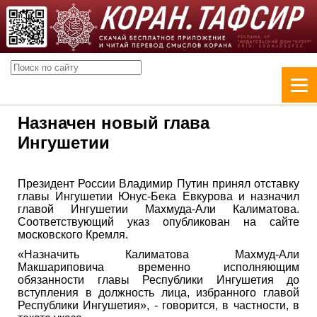
Назначен новый глава
Ингушетии
Президент России Владимир Путин принял отставку
главы Ингушетии Юнус-Бека Евкурова и назначил
главой Ингушетии Махмуда-Али Калиматова.
Соответствующий указ опубликован на сайте
московского Кремля.
«Назначить Калиматова Махмуд-Али
Макшариповича временно исполняющим
обязанности главы Республики Ингушетия до
вступления в должность лица, избранного главой
Республики Ингушетия», - говорится, в частности, в