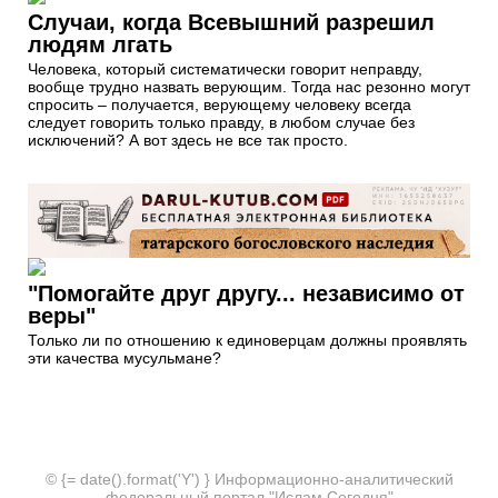
Случаи, когда Всевышний разрешил
людям лгать
Человека, который систематически говорит неправду,
вообще трудно назвать верующим. Тогда нас резонно могут
спросить – получается, верующему человеку всегда
следует говорить только правду, в любом случае без
исключений? А вот здесь не все так просто.
"Помогайте друг другу... независимо от
веры"
Только ли по отношению к единоверцам должны проявлять
эти качества мусульмане?
© {= date().format('Y') } Информационно-аналитический
федеральный портал "Ислам Сегодня"