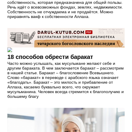
собственность, которая предназначена для общей пользы.
Речь идёт о всевозможных фондах, землях, недвижимости.
Собственность не отчуждаема и не продаётся. Можно
приравнять вакф к собственности Аллаха.
18 способов обрести баракат
Часто можно услышать, как мусульмане желают себе и
другим бараката. В чем заключается баракат – рассмотрим
в нашей статье. Баракат – благословение Всевышнего.
Слово «баракат» в переводе с арабского языка означает
«благодать». Баракат – это милость и прибавление от
Аллаха, касаемо буквально всего, что окружает
мусульманина. Человек всегда стремится к благополучию и
большему благу