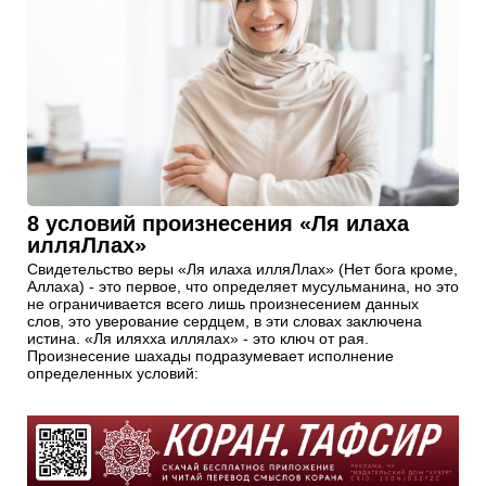
8 условий произнесения «Ля илаха
илляЛлах»
Свидетельство веры «Ля илаха илляЛлах» (Нет бога кроме,
Аллаха) - это первое, что определяет мусульманина, но это
не ограничивается всего лишь произнесением данных
слов, это уверование сердцем, в эти словах заключена
истина. «Ля иляхха иллялах» - это ключ от рая.
Произнесение шахады подразумевает исполнение
определенных условий: