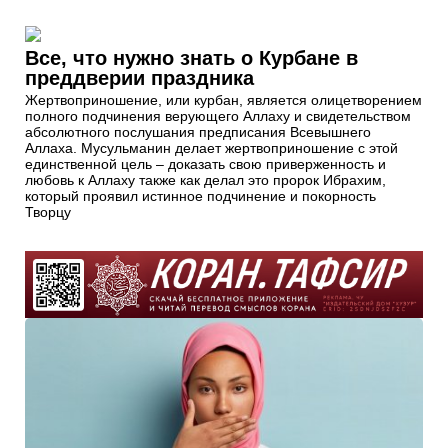
Все, что нужно знать о Курбане в
преддверии праздника
Жертвоприношение, или курбан, является олицетворением
полного подчинения верующего Аллаху и свидетельством
абсолютного послушания предписания Всевышнего
Аллаха. Мусульманин делает жертвоприношение с этой
единственной цель – доказать свою приверженность и
любовь к Аллаху также как делал это пророк Ибрахим,
который проявил истинное подчинение и покорность
Творцу