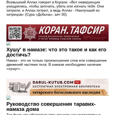
Всевышний Аллах говорит в Коране: «Вот неверующие
ухищрялись, чтобы заточить, убить или изгнать тебя. Они
хитрили, и Аллах хитрил, а ведь Аллах - Наилучший из
хитрецов» (Сура «Добыча», аят 30).
Хушу' в намазе: что это такое и как его
достичь?
Намаз - это не только произношение слов или совершение
движений частями тела. В намазе необходимо наличие
«хушуг»...
Руководство совершения таравих-
намаза дома
Тот факт, что обстоятельства лишили нас коллективных