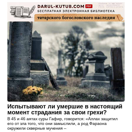
Испытывают ли умершие в настоящий
момент страдания за свои грехи?
В 45 и 46 аятах суры Гафир, говорится: «Аллах защитил
его от зла того, что они замыслили, а род Фараона
окружили скверные мучения –