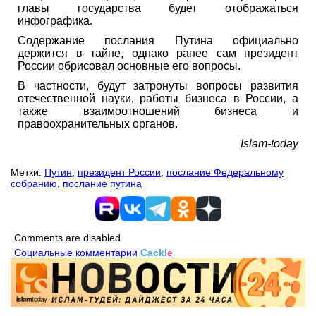
главы государства будет отображаться
инфографика.
Содержание послания Путина официально
держится в тайне, однако ранее сам президент
России обрисовал основные его вопросы.
В частности, будут затронуты вопросы развития
отечественной науки, работы бизнеса в России, а
также взаимоотношений бизнеса и
правоохранительных органов.
Islam-today
Метки:
Путин
,
президент России
,
послание Федеральному
собранию
,
послание путина
Comments are disabled
Социальные комментарии
Cackl
e