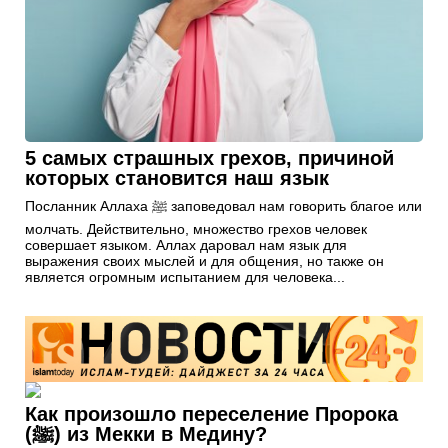
5 самых страшных грехов, причиной
которых становится наш язык
Посланник Аллаха ﷺ заповедовал нам говорить благое или
молчать. Действительно, множество грехов человек
совершает языком. Аллах даровал нам язык для
выражения своих мыслей и для общения, но также он
является огромным испытанием для человека...
Как произошло переселение Пророка
(ﷺ) из Мекки в Медину?