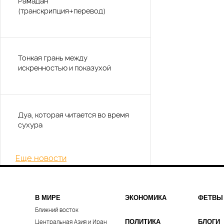
Рамадан
(транскрипция+перевод)
Тонкая грань между
искренностью и показухой
Дуа, которая читается во время
сухура
Еще новости
В МИРЕ
ЭКОНОМИКА
ФЕТВЫ
Ближний восток
Центральная Азия и Иран
ПОЛИТИКА
БЛОГИ