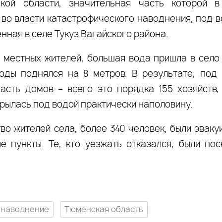
кой области, значительная часть которой 
 во власти катастрофического наводнения, под в
нная в селе Тукуз Вагайского района.
 местных жителей, большая вода пришла в село 
оды поднялся на 8 метров. В результате, под
асть домов – всего это порядка 155 хозяйств,
крылась под водой практически наполовину.
во жителей села, более 340 человек, были эваку
е пункты. Те, кто уезжать отказался, были по
наводнение
Тюменская область