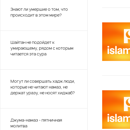
Знают ли умершие о том, что
происходит в этом мире?
Шайтан не подойдет к
умирающему, рядом с которым
читается эта сура
Могут ли совершать хадж люди,
которые не читают намаз, не
держат уразу, не носят хиджаб?
Джума-намаз - пятничная
молитва