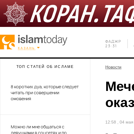
ФАДЖР
23:31
КАЗАНЬ
ТОП СТАТЕЙ ОБ ИСЛАМЕ
Новости
Меч
8 коротких дуа, которые следует
читать при совершении
ока
омовения
12:58 , 04 мая
Можно ли мне общаться с
девушками в соцсетях и по