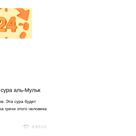
 сура аль-Мульк
ов. Эта сура будет
ока грехи этого человека
69500