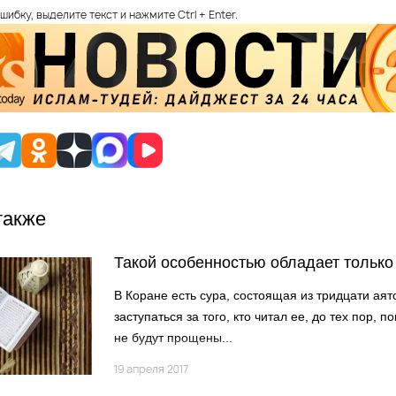
шибку, выделите текст и нажмите Ctrl + Enter.
также
Такой особенностью обладает только
В Коране есть сура, состоящая из тридцати аят
заступаться за того, кто читал ее, до тех пор, п
не будут прощены...
19 апреля 2017