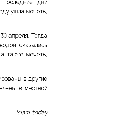
в последние дни
оду ушла мечеть,
30 апреля. Тогда
 водой оказалась
 а также мечеть,
ированы в другие
селены в местной
Islam-today