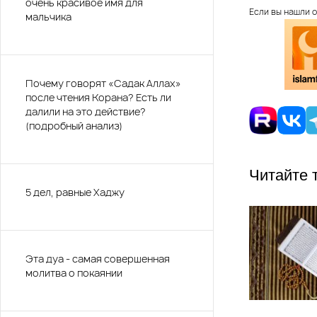
очень красивое имя для
Если вы нашли о
мальчика
Почему говорят «Садак Аллах»
после чтения Корана? Есть ли
далили на это действие?
(подробный анализ)
Читайте 
5 дел, равные Хаджу
Эта дуа - самая совершенная
молитва о покаянии