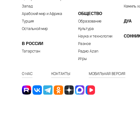
Запад
Камиль х
Арабский мир и Африка
ОБЩЕСТВО
Турция
Образование
ДУА
Остальной мир
Культура
Наука и технологии
СОННИ
В РОССИИ
Разное
Татарстан
Радио Azan
Игры
О НАС
КОНТАКТЫ
МОБИЛЬНАЯ ВЕРСИЯ