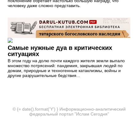
поклонение обретает настолько большую награду, что
человеку даже сложно представить.
Самые нужные дуа в критических
ситуациях
В этом году на долю почти каждого жителя земли выпало
множество потрясений: пандемия, закрывшая людей по
домам, природные и техногенные катаклизмы, войны и
другие разрушительные бедствия...
© {= date().format('Y') } Информационно-аналитический
федеральный портал "Ислам Сегодня"