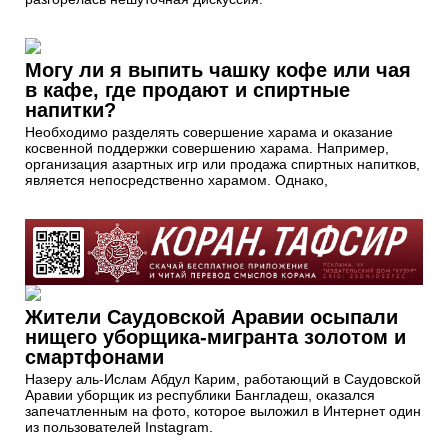
Могу ли я выпить чашку кофе или чая
в кафе, где продают и спиртные
напитки?
Необходимо разделять совершение харама и оказание
косвенной поддержки совершению харама. Например,
организация азартных игр или продажа спиртных напитков,
является непосредственно харамом. Однако,
Жители Саудовской Аравии осыпали
нищего уборщика-мигранта золотом и
смартфонами
Назеру аль-Ислам Абдул Карим, работающий в Саудовской
Аравии уборщик из республики Бангладеш, оказался
запечатленным на фото, которое выложил в Интернет один
из пользователей Instagram.