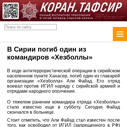
В Сирии погиб один из
командиров «Хезболлы»
В ходе антитеррористической операции в сирийском
населенном пункте Ханасер, погиб один из главарей
организации «Хезболла» Али Файад. Его отряд
воевал против ИГИЛ наряду с сирийской армией и
отрядами народного ополчения.
О тяжелом ранении командира отряда «Хезболлы»
стало известно еще в субботу. Сегодня Файад
скончался в больнице.
Стоит отметить, что Али Файад стал известен после
того, как освободил от ИГИЛ (запрещенного в РФ)