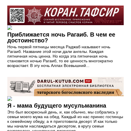
Приближается ночь Рагаиб. В чем ее
достоинство?
Ночь первой пятницы месяца Раджаб называют ночь
Рагаиб. Название этой ночи дали ангелы. Каждая
пятничная ночь ценна. Но когда эта пятничная ночь
становится ночью Рагаиб, то ее ценность многократно
возрастает. В эту ночь Аллах Всевышний...
Я - мама будущего мусульманина
Это был воскресный день, и, как обычно, мы собрались у
семьи моего мужа на обед. Каждый из нас принес гостинцы
к семейному обеду, а я приготовила десерт. И как только
мы начали наслаждаться десертом, в кругу семьи
разгорелась нешуточная дискуссия.