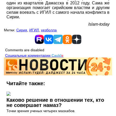
один из кварталов Дамасска в 2012 году. Сама же
организация помогает сирийским властям и другим
силам воевать с ИГИЛ с самого начала конфликта в
Сирии.
Islam-today
Метки:
Сирия
,
ИГИЛ
,
хезболла
Comments are disabled
Социальные комментарии
Cackl
e
Читайте также:
Каково решение в отношении тех, кто
не совершает намаз?
Точки зрения ученых четырех мазхабов.