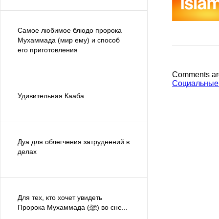
Самое любимое блюдо пророка
Мухаммада (мир ему) и способ
его приготовления
Comments ar
Социальные
Удивительная Кааба
Дуа для облегчения затруднений в
делах
Для тех, кто хочет увидеть
Пророка Мухаммада (ﷺ) во сне...