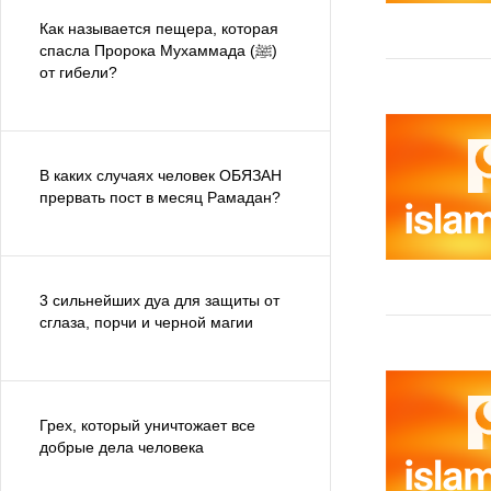
Как называется пещера, которая
спасла Пророка Мухаммада (ﷺ)
от гибели?
В каких случаях человек ОБЯЗАН
прервать пост в месяц Рамадан?
3 сильнейших дуа для защиты от
сглаза, порчи и черной магии
Грех, который уничтожает все
добрые дела человека