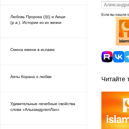
Александр
Если вы нашли ош
Любовь Пророка (ﷺ) и Аиши
(р.а.). Истории из их жизни
Смена имени в исламе
Аяты Корана о любви
Читайте 
Удивительные лечебные свойства
слова «АльхамдулилЛах»