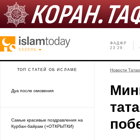
ФАДЖР
23:29
КАЗАНЬ
ТОП СТАТЕЙ ОБ ИСЛАМЕ
Новости Тата
Мин
Дуа после омовения
тат
поб
Самые красивые поздравления на
Курбан-байрам (+ОТКРЫТКИ)