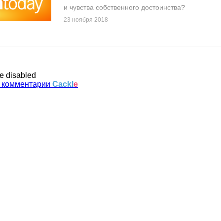
и чувства собственного достоинства?
23 ноября 2018
e disabled
 комментарии
Cackl
e