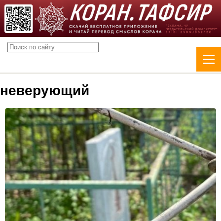
неверующий