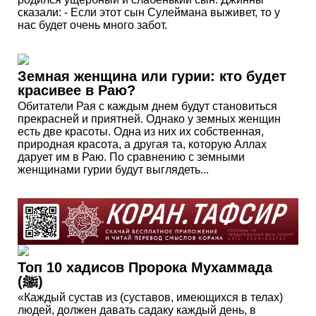
сказали: - Если этот сын Сулеймана выживет, то у
нас будет очень много забот.
Земная женщина или гурии: кто будет
красивее в Раю?
Обитатели Рая с каждым днем будут становиться
прекрасней и приятней. Однако у земных женщин
есть две красоты. Одна из них их собственная,
природная красота, а другая та, которую Аллах
дарует им в Раю. По сравнению с земными
женщинами гурии будут выглядеть...
Топ 10 хадисов Пророка Мухаммада
(ﷺ)
«Каждый сустав из (суставов, имеющихся в телах)
людей, должен давать садаку каждый день, в