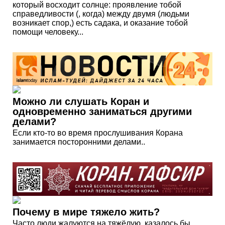
который восходит солнце: проявление тобой
справедливости (, когда) между двумя (людьми
возникает спор,) есть садака, и оказание тобой
помощи человеку...
Можно ли слушать Коран и
одновременно заниматься другими
делами?
Если кто-то во время прослушивания Корана
занимается посторонними делами..
Почему в мире тяжело жить?
Часто люди жалуются на тяжёлую, казалось бы,