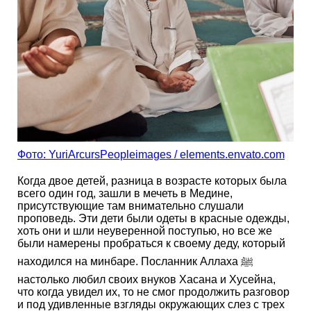
Фото: YuriArcursPeopleimages / elements.envato.com
Когда двое детей, разница в возрасте которых была
всего один год, зашли в мечеть в Медине,
присутствующие там внимательно слушали
проповедь. Эти дети были одеты в красные одежды,
хоть они и шли неуверенной поступью, но все же
были намерены пробраться к своему деду, который
находился на минбаре. Посланник Аллаха ﷺ
настолько любил своих внуков Хасана и Хусейна,
что когда увидел их, то не смог продолжить разговор
и под удивленные взгляды окружающих слез с трех