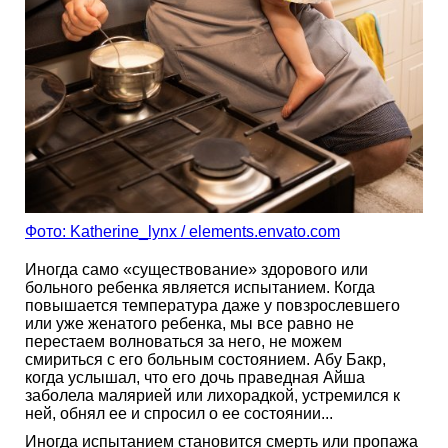
Фото: Katherine_lynx / elements.envato.com
Иногда само «существование» здорового или
больного ребенка является испытанием. Когда
повышается температура даже у повзрослевшего
или уже женатого ребенка, мы все равно не
перестаем волноваться за него, не можем
смириться с его больным состоянием. Абу Бакр,
когда услышал, что его дочь праведная Айша
заболела малярией или лихорадкой, устремился к
ней, обнял ее и спросил о ее состоянии...
Иногда испытанием становится смерть или пропажа