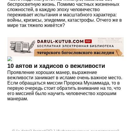
беспросветную жизнь. Помимо частных жизненных
сложностей, в каждую эпоху человечество
переживает испытания и масштабного характера:
войны, кризисы, эпидемии, катастрофы. Отчего же в
мире так тяжело живётся?
10 аятов и хадисов о вежливости
Проявление хороших манер, выражение
вежливости занимает в исламе очень важное место.
Если обращаться миссии Пророка Мухаммада, то в
первую очередь стоит обратить внимание на то, что
его миссией было научить человечество хорошим
манерам.
© {= date().format('Y') } Информационно-аналитический