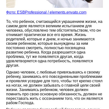
Фото: ESBProfessional / elements.envato.com
То, что ребенок, считающийся украшением жизни, на
самом деле является великим испытанием для
человека, обусловлено тем обстоятельством, что он
отнимает практически все его время. Жизнь
родителей, которые и днем, и ночью занимаются
своим ребенком, которые вынуждены за ним
постоянно смотреть, полностью посвящена
развитию ребенка. Когда разрешается одна
проблема, тут же появляется другая, когда
удовлетворяется одна потребность, появляется
другая.
Однако человек, с любовью привязываясь к своему
ребенку, занимаясь его повседневными проблемами
и проявляя усердие для того, чтобы тот крепко стоял
на ногах, не должен забывать о главной цели своей
жизни. Занимаясь ребенком, человек должен
помнить про свою основную обязанность, должен не
переставать жить с осознанием того, что он является
рабом Господа.