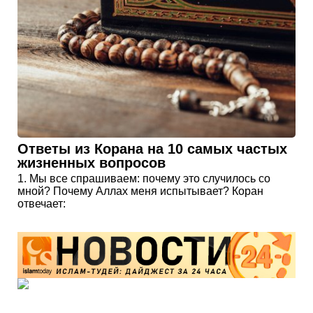
Ответы из Корана на 10 самых частых
жизненных вопросов
1. Мы все спрашиваем: почему это случилось со
мной? Почему Аллах меня испытывает? Коран
отвечает:
Чем занимался Пророк Иса (а.с.) до