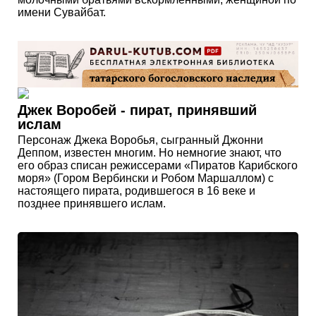
имени Сувайбат.
Джек Воробей - пират, принявший
ислам
Персонаж Джека Воробья, сыгранный Джонни
Деппом, известен многим. Но немногие знают, что
его образ списан режиссерами «Пиратов Карибского
моря» (Гором Вербински и Робом Маршаллом) с
настоящего пирата, родившегося в 16 веке и
позднее принявшего ислам.