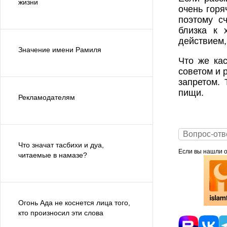
жизни
очень горя
поэтому с
близка к 
действием,
Значение имени Рамиля
Что же кас
советом и 
запретом. 
пищи.
Рекламодателям
Вопрос-отв
Что значат тасбихи и дуа,
Если вы нашли ош
читаемые в намазе?
Огонь Ада не коснется лица того,
кто произносил эти слова