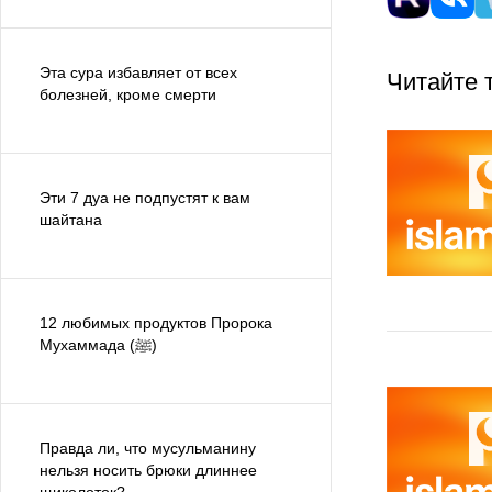
Эта сура избавляет от всех
Читайте 
болезней, кроме смерти
Эти 7 дуа не подпустят к вам
шайтана
12 любимых продуктов Пророка
Мухаммада (ﷺ)
Правда ли, что мусульманину
нельзя носить брюки длиннее