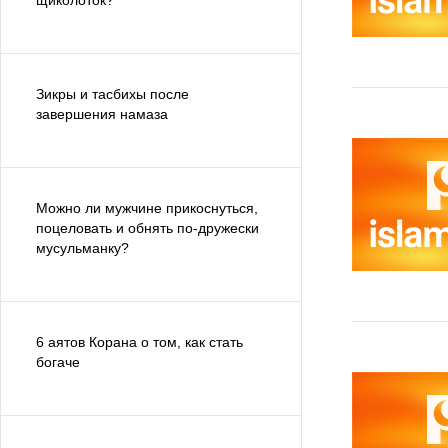
щиколоток?
Зикры и тасбихы после
завершения намаза
Можно ли мужчине прикоснуться,
поцеловать и обнять по-дружески
мусульманку?
6 аятов Корана о том, как стать
богаче