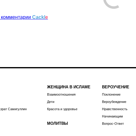
 комментарии
Cackl
e
ЖЕНЩИНА В ИСЛАМЕ
ВЕРОУЧЕНИЕ
Взаимоотношения
Поклонение
Дети
Вероубеждение
азрат Самигуллин
Красота и здоровье
Нравственность
Начинающим
МОЛИТВЫ
Вопрос-Ответ