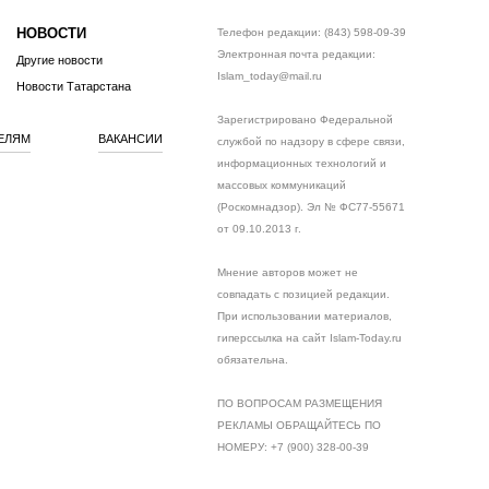
НОВОСТИ
Телефон редакции: (843) 598-09-39
Электронная почта редакции:
Другие новости
Islam_today@mail.ru
Новости Татарстана
Зарегистрировано Федеральной
ЕЛЯМ
ВАКАНСИИ
службой по надзору в сфере связи,
информационных технологий и
массовых коммуникаций
(Роскомнадзор). Эл № ФС77-55671
от 09.10.2013 г.
Мнение авторов может не
совпадать с позицией редакции.
При использовании материалов,
гиперссылка на сайт Islam-Today.ru
обязательна.
ПО ВОПРОСАМ РАЗМЕЩЕНИЯ
РЕКЛАМЫ ОБРАЩАЙТЕСЬ ПО
НОМЕРУ: +7 (900) 328-00-39