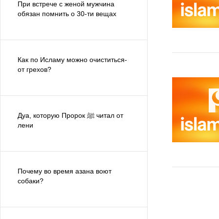
При встрече с женой мужчина
обязан помнить о 30-ти вещах
Как по Исламу можно очиститься­
от грехов?
Дуа, которую Пророк ﷺ читал от
лени
Почему во время азана воют
собаки?