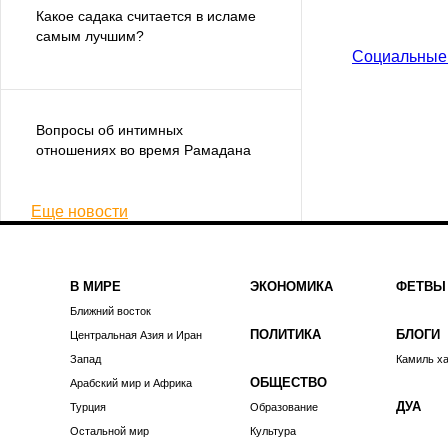
Какое садака считается в исламе
самым лучшим?
Социальные
Вопросы об интимных
отношениях во время Рамадана
Еще новости
В МИРЕ
ЭКОНОМИКА
ФЕТВЫ
Ближний восток
ПОЛИТИКА
БЛОГИ
Центральная Азия и Иран
Запад
Камиль х
ОБЩЕСТВО
Арабский мир и Африка
ДУА
Турция
Образование
Остальной мир
Культура