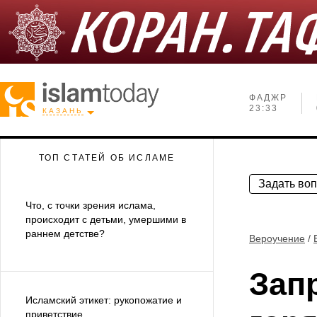
ФАДЖР
23:33
КАЗАНЬ
ТОП СТАТЕЙ ОБ ИСЛАМЕ
Задать во
Что, с точки зрения ислама,
происходит с детьми, умершими в
раннем детстве?
Вероучение
/
Зап
Исламский этикет: рукопожатие и
приветствие