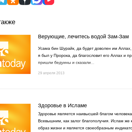
также
Верующие, лечитесь водой Зам-Зам
Усама бин Шурайк, да будет доволен им Аллах
я был у Пророка, да благословит его Аллах и пр
пришли бедуины и сказали...
29 апреля 2013
Здоровье в Исламе
Здоровье является наивысшей благом человек
Всевышним, как залог благополучия. Ислам же 
образ жизни и является своеобразным индикат