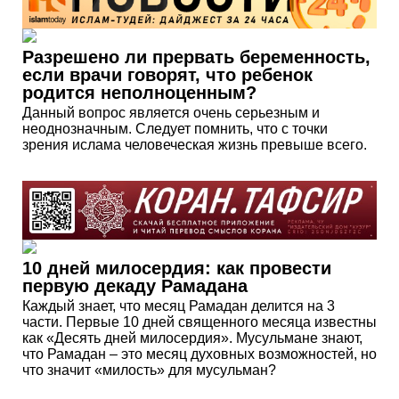
Разрешено ли прервать беременность,
если врачи говорят, что ребенок
родится неполноценным?
Данный вопрос является очень серьезным и
неоднозначным. Следует помнить, что с точки
зрения ислама человеческая жизнь превыше всего.
10 дней милосердия: как провести
первую декаду Рамадана
Каждый знает, что месяц Рамадан делится на 3
части. Первые 10 дней священного месяца известны
как «Десять дней милосердия». Мусульмане знают,
что Рамадан – это месяц духовных возможностей, но
что значит «милость» для мусульман?