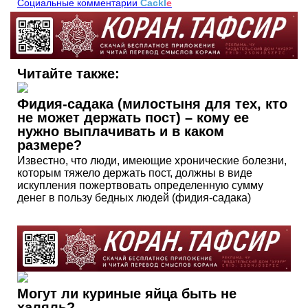
Социальные комментарии
Cackl
e
Читайте также:
Фидия-садака (милостыня для тех, кто
не может держать пост) – кому ее
нужно выплачивать и в каком
размере?
Известно, что люди, имеющие хронические болезни,
которым тяжело держать пост, должны в виде
искупления пожертвовать определенную сумму
денег в пользу бедных людей (фидия-садака)
Могут ли куриные яйца быть не
халяль?