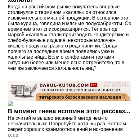
Когда на российском рынке покупатель впервые
столкнулся с термином «халяль» он относился
исключительно к мясной продукции. В основном это
была курица, говядина и мясные полуфабрикаты. Со
временем этот список расширился. Теперь под
маркой «халяль» стали производить кондитерские и
хлебо-булочные изделия, некоторые молочно-
кислые продукты, разного рода напитки. Среди
прочего за последнее время появились уже и
халяльные яйца. Если с конфетами и тортами
ситуация более или менее ясна потребителю, то в
чем же заключается халяльность яиц?
В момент гнева вспомни этот рассказ...
Не считайте вышеописанный метод чем-то
незначительным! Попробуйте хотя бы раз. Вот вам
секрет хороших взаимоотношений и искоренения
ссор.