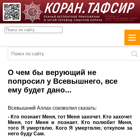
О чем бы верующий не
попросил у Всевышнего, все
ему будет дано...
Всевышний Аллах соизволил сказать:
- Кто познает Меня, тот Меня захочет. Кто захочет
Меня, тот Меня и познает. Кто полюбит Меня,
того Я умертвлю. Кого Я умертвлю, откупом за
него буду Сам.