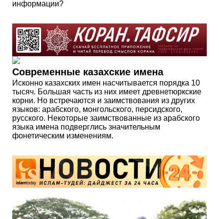
информации?
Современные казахские имена
Исконно казахских имен насчитывается порядка 10
тысяч. Большая часть из них имеет древнетюркские
корни. Но встречаются и заимствования из других
языков: арабского, монгольского, персидского,
русского. Некоторые заимствованные из арабского
языка имена подверглись значительным
фонетическим изменениям.