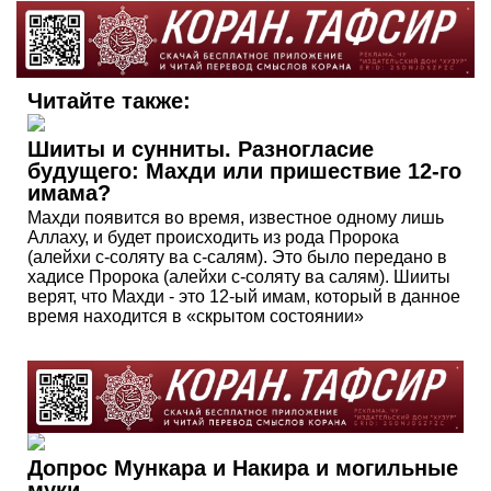
Читайте также:
Шииты и сунниты. Разногласие
будущего: Махди или пришествие 12-го
имама?
Махди появится во время, известное одному лишь
Аллаху, и будет происходить из рода Пророка
(алейхи с-соляту ва с-салям). Это было передано в
хадисе Пророка (алейхи с-соляту ва салям). Шииты
верят, что Махди - это 12-ый имам, который в данное
время находится в «скрытом состоянии»
Допрос Мункара и Накира и могильные
муки