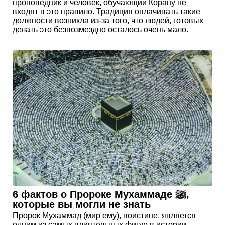
проповедник и человек, обучающий Корану не
входят в это правило. Традиция оплачивать такие
должности возникла из-за того, что людей, готовых
делать это безвозмездно осталось очень мало.
6 фактов о Пророке Мухаммаде ﷺ,
которые вы могли не знать
Пророк Мухаммад (мир ему), поистине, является
одним из самых влиятельных фигур в истории