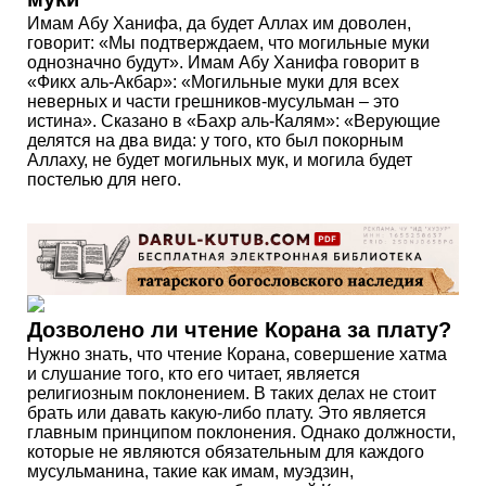
Имам Абу Ханифа, да будет Аллах им доволен,
говорит: «Мы подтверждаем, что могильные муки
однозначно будут». Имам Абу Ханифа говорит в
«Фикх аль-Акбар»: «Могильные муки для всех
неверных и части грешников-мусульман – это
истина». Сказано в «Бахр аль-Калям»: «Верующие
делятся на два вида: у того, кто был покорным
Аллаху, не будет могильных мук, и могила будет
постелью для него.
Дозволено ли чтение Корана за плату?
Нужно знать, что чтение Корана, совершение хатма
и слушание того, кто его читает, является
религиозным поклонением. В таких делах не стоит
брать или давать какую-либо плату. Это является
главным принципом поклонения. Однако должности,
которые не являются обязательным для каждого
мусульманина, такие как имам, муэдзин,