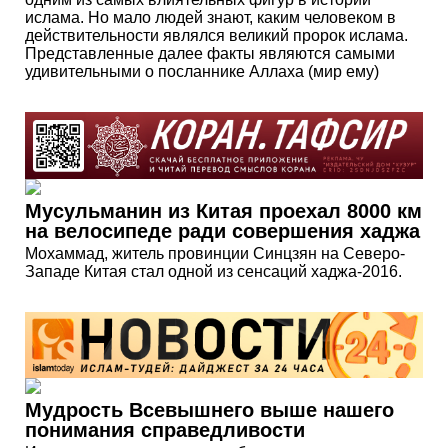
ислама. Но мало людей знают, каким человеком в
действительности являлся великий пророк ислама.
Представленные далее факты являются самыми
удивительными о посланнике Аллаха (мир ему)
Мусульманин из Китая проехал 8000 км
на велосипеде ради совершения хаджа
Мохаммад, житель провинции Синцзян на Северо-
Западе Китая стал одной из сенсаций хаджа-2016.
Мудрость Всевышнего выше нашего
понимания справедливости