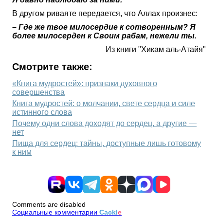
В другом риваяте передается, что Аллах произнес:
– Где же твое милосердие к сотворенным? Я
более милосерден к Своим рабам, нежели ты.
Из книги "Хикам аль-Атайя"
Смотрите также:
«Книга мудростей»: признаки духовного
совершенства
Книга мудростей: о молчании, свете сердца и силе
истинного слова
Почему одни слова доходят до сердец, а другие —
нет
Пища для сердец: тайны, доступные лишь готовому
к ним
Comments are disabled
Социальные комментарии
Cackl
e