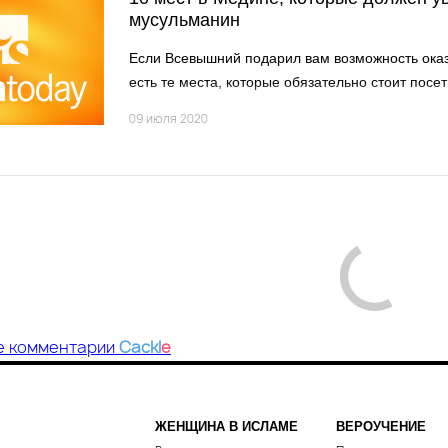
мусульманин
Если Всевышний подарил вам возможность оказ
есть те места, которые обязательно стоит посет
09 июля 2020
е комментарии
Cackl
e
ЖЕНЩИНА В ИСЛАМЕ
ВЕРОУЧЕНИЕ