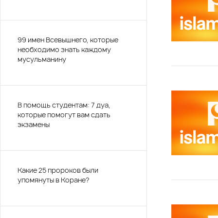
99 имен Всевышнего, которые
необходимо знать каждому
мусульманину
В помощь студентам: 7 дуа,
которые помогут вам сдать
экзамены
Какие 25 пророков были
упомянуты в Коране?