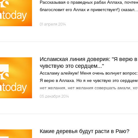
Рассказывая о праведных рабах Аллаха, почте
благословит его Аллах и приветствует!) сказал...
01 апреля 2014
Исламская линия доверия: "Я верю в
чувствую это сердцем..."
Ассаламу алейкум! Меня очень волнует вопрос
Я верю в Аллаха. Но я не чувствую это сердцем
нет желания, нет желания совершать амали, хот
будет Судный День, но у меня нет Истинной ве
05 декабря 2014
делать?
Какие деревья будут расти в Раю?