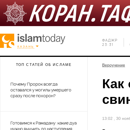
ФАДЖР
23:31
КАЗАНЬ
ТОП СТАТЕЙ ОБ ИСЛАМЕ
Вероучение
Как
Почему Пророк всегда
оставался у могилы умершего
сви
сразу после похорон?
13:02 , 30 но
Готовимся к Рамадану: какие дуа
нужно выучить до наступления