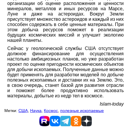
организации об оценке расположения и ценности
минералов, металлов и иных ресурсов на Марсе,
Луне и даже на астероидах. Вокруг Земли
присутствует множество астероидов и каждый из них
способен содержать в себе ценные материалы. При
этом добыча ресурсов поможет в реализации
будущих космических миссий и улучшит экологию
нашей планеты.
Сейчас у геологической службы США отсутствует
должное финансирование для осуществления
настолько амбициозных планов, но уже разработан
проект по оценке пригодности космических объектов
для добычи ископаемых. Полученные данные можно
будет применять для разработки моделей по добыче
полезных ископаемых и доставки их на Землю. Это,
в свою очередь, станет базой для развития отрасли
и поможет более продуктивно использовать
материалы, добытые из недр тел в космосе.
Islam-today
Метки:
США
,
Наука
,
Космос
,
полезные ископаемые