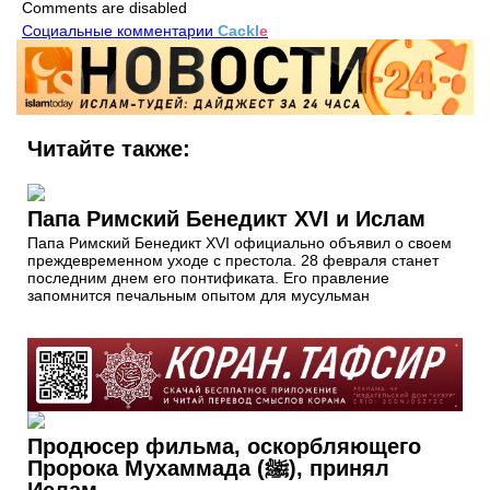
Comments are disabled
Социальные комментарии
Cackl
e
Читайте также:
Папа Римский Бенедикт XVI и Ислам
Папа Римский Бенедикт XVI официально объявил о своем
преждевременном уходе с престола. 28 февраля станет
последним днем его понтификата. Его правление
запомнится печальным опытом для мусульман
Продюсер фильма, оскорбляющего
Пророка Мухаммада (ﷺ), принял
Ислам