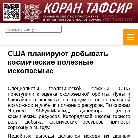
США планируют добывать
космические полезные
ископаемые
Специалисты геологической службы США
приступили к оценке околоземной орбиты, Луны и
ближайшего космоса на предмет потенциальной
возможности добычи полезных ресурсов. По словам
Энджел Аббуд-Мадрид, директора Центра
космических ресурсов Колорадской школы горного
дела, добыча космических ресурсов принесет
серьезную выгоду.
Подобные выводы делаются исходя из данных