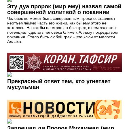
Эту дуа пророк (мир ему) назвал самой
совершенной молитвой о покаянии
Человек не может быть совершенным, грехи составляют
неотъемлемую часть его жизни, как бы ему этого не
хотелось. Но как бы не страшен был грех, в нем заложен
потенциал сделать человека ближе к Аллаху посредством
покаяния. Стало быть любой грех – это ключ от милости
Аллаха.
Прекрасный ответ тем, кто угнетает
мусульман
Запрещал ли Пророк Мухаммад (мир