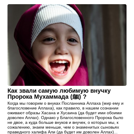
Как звали самую любимую внучку
Пророка Мухаммада (ﷺ) ?
Когда мы говорим о внуках Посланника Аллаха (мир ему и
благословение Аллаха), как правило, в нашем сознании
оживают образы Хасана и Хусаина (да будет ими обоими
доволен Аллах). Однако у Благословенного Пророка было
не двое, а куда больше внуков и внучек, о которых мы, к
сожалению, знаем меньше, чем о знаменитых сыновьях
праведного халифа Али (да будет им доволен Аллах)...